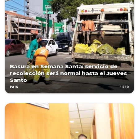
Basura en Semana Santa: servicio de
recolección será normal hasta el Jueves
Santo
126D
PAÍS