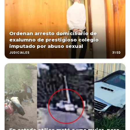
Ordenan arresto domiciliario de
exalumno de prestigioso colegio
imputado por abuso sexual
315D
JUDICIALES