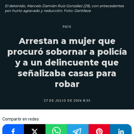
El detenido, Marcelo Damián Ruiz González (29), con antecedentes
por hurto agravado y reducción. Foto: Gentileza
PAÍS
Arrestan a mujer que
procuró sobornar a policía
y a un delincuente que
señalizaba casas para
robar
27 DE JULIO DE 2026 8:33
Compartir en redes