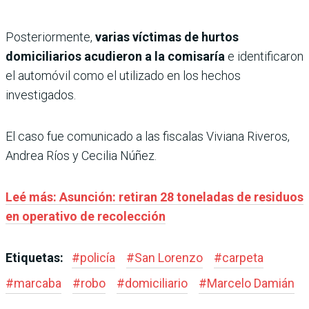
Posteriormente,
varias víctimas de hurtos
domiciliarios acudieron a la comisaría
e identificaron
el automóvil como el utilizado en los hechos
investigados.
El caso fue comunicado a las fiscalas Viviana Riveros,
Andrea Ríos y Cecilia Núñez.
Leé más: Asunción: retiran 28 toneladas de residuos
en operativo de recolección
Etiquetas:
#
policía
#
San Lorenzo
#
carpeta
#
marcaba
#
robo
#
domiciliario
#
Marcelo Damián