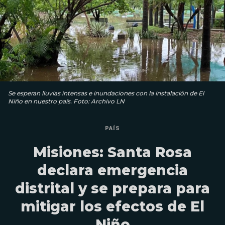
Se esperan lluvias intensas e inundaciones con la instalación de El
Niño en nuestro país. Foto: Archivo LN
PAÍS
Misiones: Santa Rosa
declara emergencia
distrital y se prepara para
mitigar los efectos de El
Niño