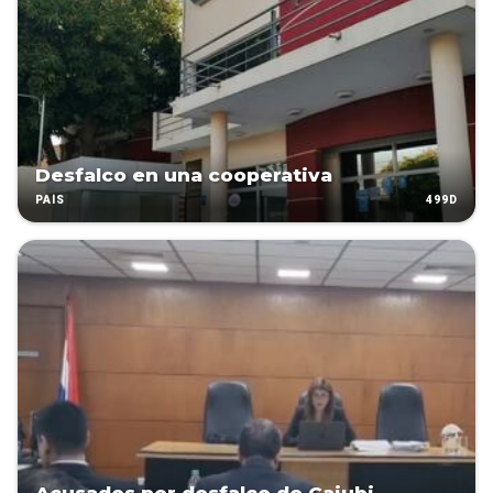
Desfalco en una cooperativa
499D
PAÍS