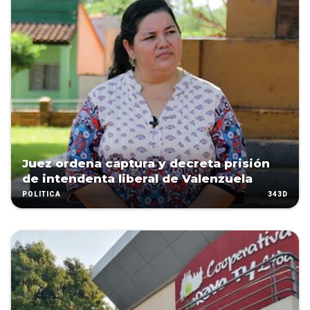
Juez ordena captura y decreta prisión
de intendenta liberal de Valenzuela
343D
POLÍTICA