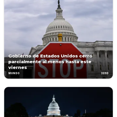
Gobierno de Estados Unidos cerró
parcialmente al menos hasta este
viernes
309D
MUNDO