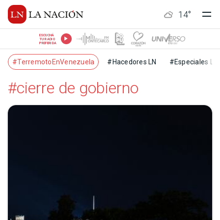
14
°
ESCUCHÁ
TU RADIO
PREFERIDA
#TerremotoEnVenezuela
#Hacedores LN
#Especiales LN
#cierre de gobierno