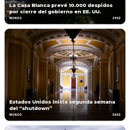
La Casa Blanca prevé 10.000 despidos
por cierre del gobierno en EE. UU.
295D
MUNDO
Estados Unidos inicia segunda semana
del “shutdown”
304D
MUNDO