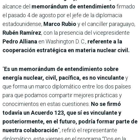
alcance del
memorándum de entendimiento
firmado
el pasado 4 de agosto por el jefe de la diplomacia
estadounidense,
Marco Rubio
y el canciller paraguayo,
Rubén Ramírez
, con la presencia del vicepresidente
Pedro Alliana
en Washington D. C.,
referente a la
cooperación estratégica en materia nuclear civil.
“
Es un memorándum de entendimiento sobre
energía nuclear, civil, pacífica, es no vinculante
y
que forma un marco diplomático entre los dos países
para que podamos compartir mejores prácticas y
conocimientos en estas cuestiones.
No se firmó
todavía un Acuerdo 123, que sí es vinculante y
posteriormente, en el futuro, podría formar parte de
nuestra colaboración
”, refirió el representante
diplomático, este viernes en el programa “Dos en la