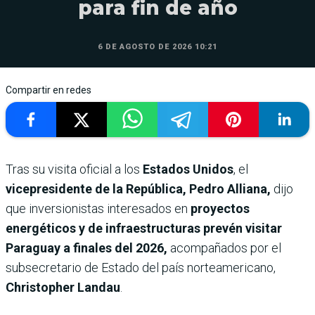
para fin de año
6 DE AGOSTO DE 2026 10:21
Compartir en redes
Tras su visita oficial a los
Estados Unidos
, el
vicepresidente de la República, Pedro Alliana,
dijo
que inversionistas interesados en
proyectos
energéticos y de infraestructuras prevén visitar
Paraguay a finales del 2026,
acompañados por el
subsecretario de Estado del país norteamericano,
Christopher Landau
.