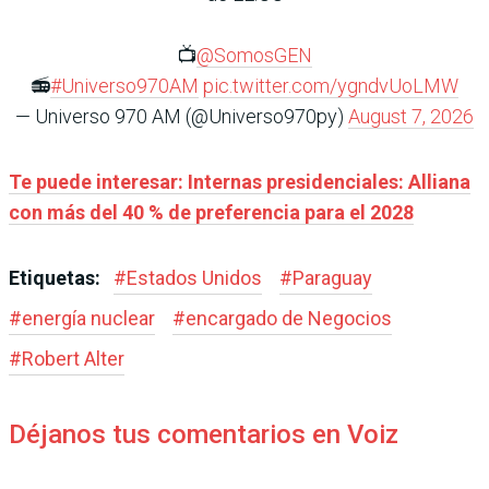
📺
@SomosGEN
📻
#Universo970AM
pic.twitter.com/ygndvUoLMW
— Universo 970 AM (@Universo970py)
August 7, 2026
Te puede interesar: Internas presidenciales: Alliana
con más del 40 % de preferencia para el 2028
Etiquetas:
#
Estados Unidos
#
Paraguay
#
energía nuclear
#
encargado de Negocios
#
Robert Alter
Déjanos tus comentarios en Voiz