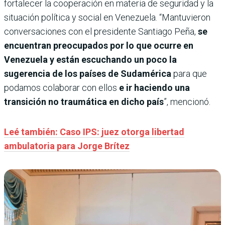
fortalecer la cooperación en materia de seguridad y la
situación política y social en Venezuela. “Mantuvieron
conversaciones con el presidente Santiago Peña,
se
encuentran preocupados por lo que ocurre en
Venezuela y están escuchando un poco la
sugerencia de los países de Sudamérica
para que
podamos colaborar con ellos
e ir haciendo una
transición no traumática en dicho país
”, mencionó.
Leé también: Caso IPS: juez otorga libertad
ambulatoria para Jorge Brítez