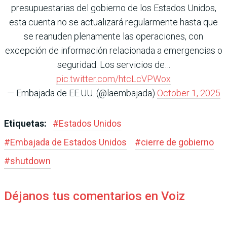
presupuestarias del gobierno de los Estados Unidos,
esta cuenta no se actualizará regularmente hasta que
se reanuden plenamente las operaciones, con
excepción de información relacionada a emergencias o
seguridad. Los servicios de…
pic.twitter.com/htcLcVPWox
— Embajada de EE.UU. (@laembajada)
October 1, 2025
Etiquetas:
#
Estados Unidos
#
Embajada de Estados Unidos
#
cierre de gobierno
#
shutdown
Déjanos tus comentarios en Voiz