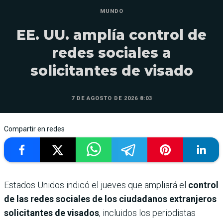
MUNDO
EE. UU. amplía control de
redes sociales a
solicitantes de visado
7 DE AGOSTO DE 2026 8:03
Compartir en redes
Estados Unidos indicó el jueves que ampliará el
control
de las redes sociales de los ciudadanos extranjeros
solicitantes de visados
, incluidos los periodistas