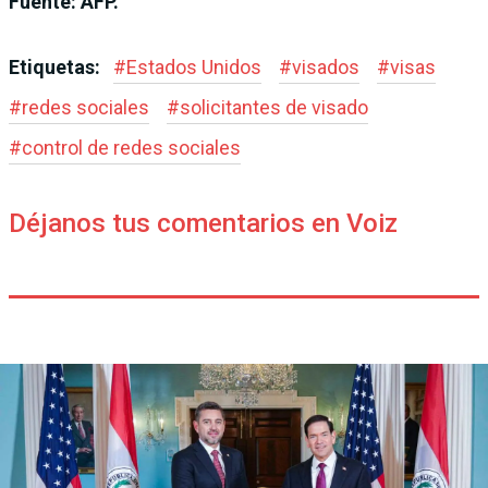
Fuente: AFP.
Etiquetas:
#
Estados Unidos
#
visados
#
visas
#
redes sociales
#
solicitantes de visado
#
control de redes sociales
Déjanos tus comentarios en Voiz