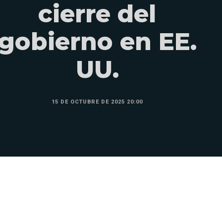
cierre del
gobierno en EE.
UU.
15 DE OCTUBRE DE 2025 20:00