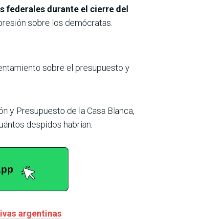
federales durante el cierre del
 presión sobre los demócratas.
rentamiento sobre el presupuesto y
ón y Presupuesto de la Casa Blanca,
uántos despidos habrían.
tivas argentinas