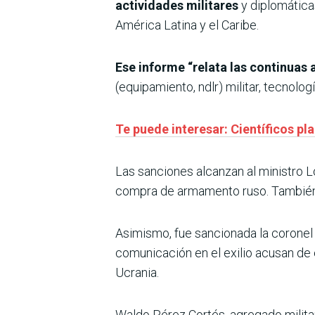
actividades militares
y diplomática
América Latina y el Caribe.
Ese informe “relata las continuas
(equipamiento, ndlr) militar, tecnolo
Te puede interesar: Científicos pl
Las sanciones alcanzan al ministro L
compra de armamento ruso. También a
Asimismo, fue sancionada la coronel
comunicación en el exilio acusan de 
Ucrania.
Waldo Pérez Cortés, agregado milita