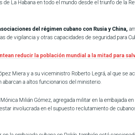
s de La Habana en todo el mundo desde el triunfo de la Rev
 asociaciones del régimen cubano con Rusia y China,
am
gías de vigilancia y otras capacidades de seguridad para Cu
antean reducir la población mundial a la mitad para salv
ópez Miera y a su viceministro Roberto Legrá, al que se ac
barcan a altos funcionarios del ministerio.
 Mónica Milián Gómez, agregada militar en la embajada e
estar involucrada en el supuesto reclutamiento de cubanos 
r en la embajada cubana en Pekín, también está sancionad