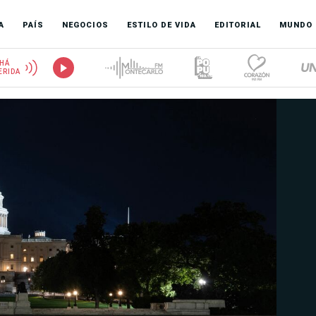
A
PAÍS
NEGOCIOS
ESTILO DE VIDA
EDITORIAL
MUNDO
HÁ
ERIDA