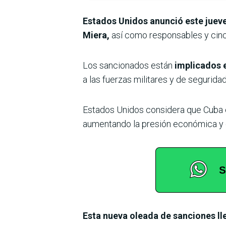
Estados Unidos anunció este jueve
Miera,
así como responsables y cinco 
Los sancionados están
implicados e
a las fuerzas militares y de segurid
Estados Unidos considera que Cuba es
aumentando la presión económica y di
Esta nueva oleada de sanciones ll