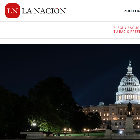
POLÍTIC
ELEGÍ Y
ESCUC
TU RADIO
PREF