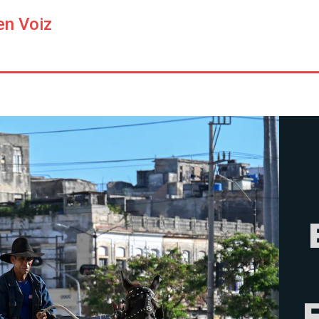
en Voiz