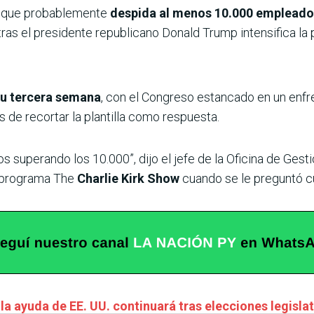
s que probablemente
despida al menos 10.000 empleados 
ras el presidente republicano Donald Trump intensifica la
su tercera semana
, con el Congreso estancado en un enf
e recortar la plantilla como respuesta.
uperando los 10.000”, dijo el jefe de la Oficina de Gesti
l programa The
Charlie Kirk Show
cuando se le preguntó c
 la ayuda de EE. UU. continuará tras elecciones legisla