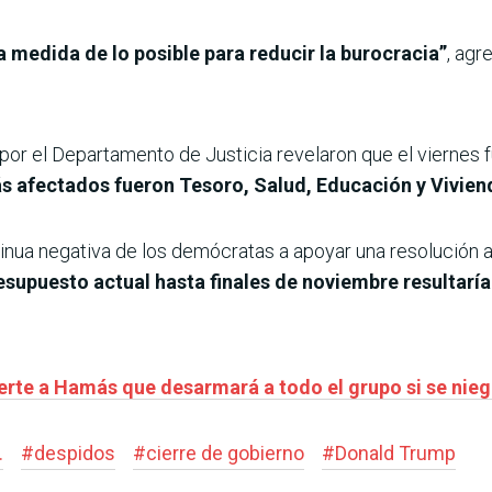
 medida de lo posible para reducir la burocracia”
, agr
or el Departamento de Justicia revelaron que el viernes
 afectados fueron Tesoro, Salud, Educación y Vivien
tinua negativa de los demócratas a apoyar una resolución
resupuesto actual hasta finales de noviembre resultarí
erte a Hamás que desarmará a todo el grupo si se nieg
.
#
despidos
#
cierre de gobierno
#
Donald Trump