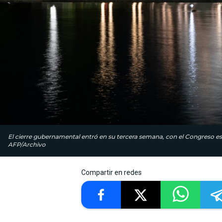
El cierre gubernamental entró en su tercera semana, con el Congreso e
AFP/Archivo
Compartir en redes