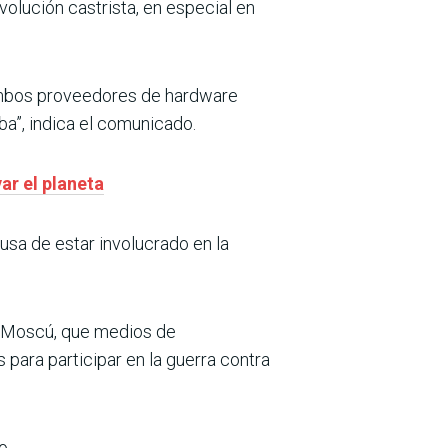
olución castrista, en especial en
bos proveedores de hardware
ba”, indica el comunicado.
ar el planeta
usa de estar involucrado en la
n Moscú, que medios de
para participar en la guerra contra
o.