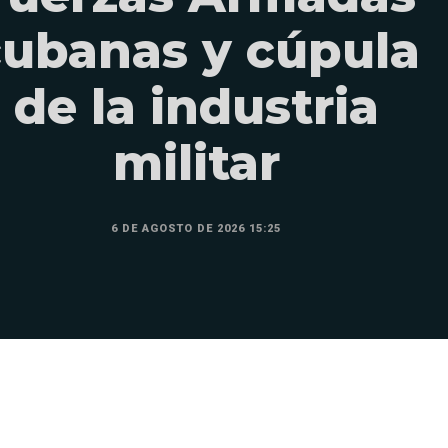
cubanas y cúpula
de la industria
militar
6 DE AGOSTO DE 2026 15:25