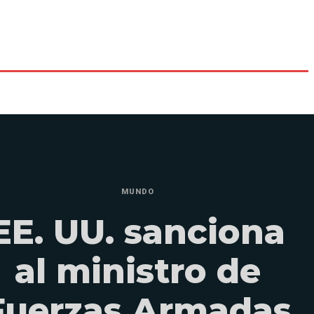
MUNDO
EE. UU. sanciona
al ministro de
Fuerzas Armadas