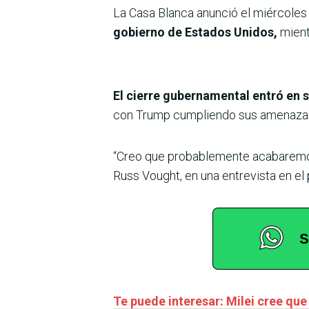
La Casa Blanca anunció el miércole
gobierno de Estados Unidos,
mient
El cierre gubernamental entró en 
con Trump cumpliendo sus amenazas d
“Creo que probablemente acabaremos s
Russ Vought, en una entrevista en e
Te puede interesar: Milei cree que