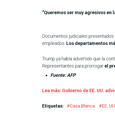
“Queremos ser muy agresivos en la
Documentos judiciales presentados p
empleados.
Los departamentos más
Trump ya había advertido que la con
Representantes para prorrogar
el p
Fuente: AFP
Lea más: Gobierno de EE. UU. advi
Etiquetas:
#
Casa Blanca
#
EE. UU