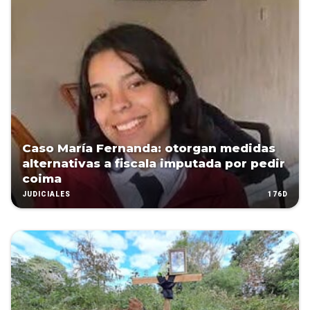
Caso María Fernanda: otorgan medidas
alternativas a fiscala imputada por pedir
coima
176D
JUDICIALES