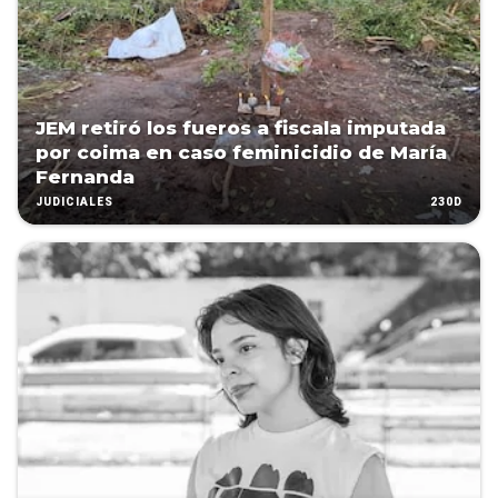
JEM retiró los fueros a fiscala imputada
por coima en caso feminicidio de María
Fernanda
230D
JUDICIALES