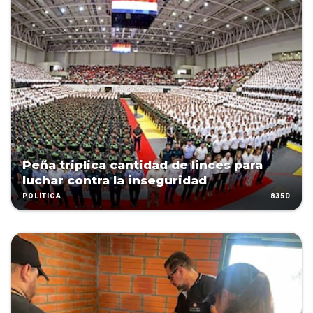
Peña triplica cantidad de linces para
luchar contra la inseguridad
835D
POLÍTICA