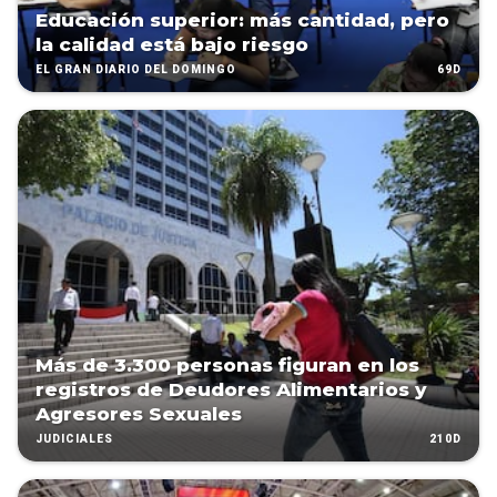
Educación superior: más cantidad, pero
la calidad está bajo riesgo
69D
EL GRAN DIARIO DEL DOMINGO
Más de 3.300 personas figuran en los
registros de Deudores Alimentarios y
Agresores Sexuales
210D
JUDICIALES