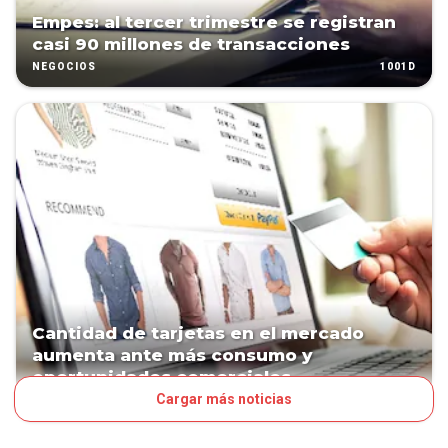
Empes: al tercer trimestre se registran
casi 90 millones de transacciones
1001D
NEGOCIOS
Cantidad de tarjetas en el mercado
aumenta ante más consumo y
oportunidades comerciales
Cargar más noticias
1036D
NEGOCIOS