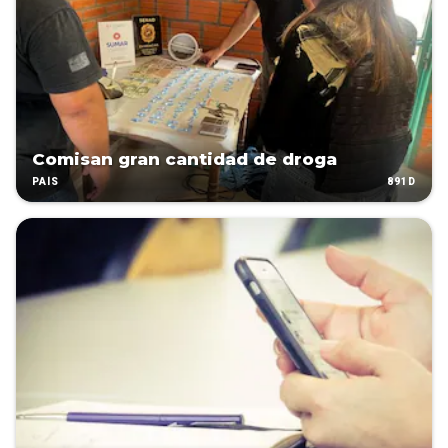
Comisan gran cantidad de droga
891D
PAÍS