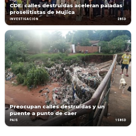
CDE: calles destruidas aceleran paladas
proselitistas de Mujica
285D
INVESTIGACIÓN
Preocupan calles destruidas y un
puente a punto de caer
1585D
PAÍS