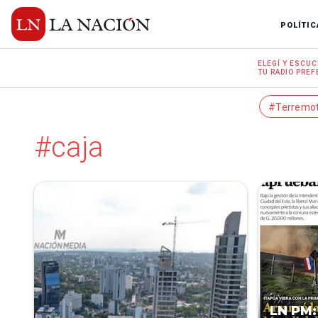
POLÍTIC
ELEGÍ Y
ESCUC
TU RADIO
PREF
#Terremo
#caja
LN PM: