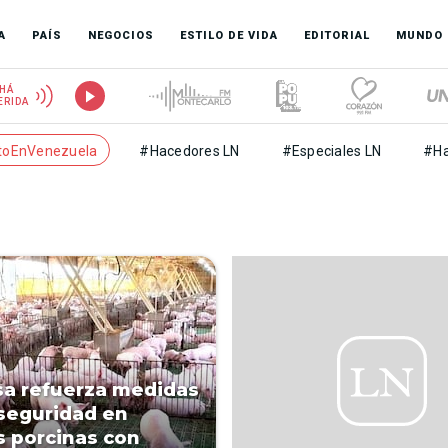
A
PAÍS
NEGOCIOS
ESTILO DE VIDA
EDITORIAL
MUNDO
HÁ
ERIDA
toEnVenezuela
#Hacedores LN
#Especiales LN
#Ha
a refuerza medidas
seguridad en
s porcinas con