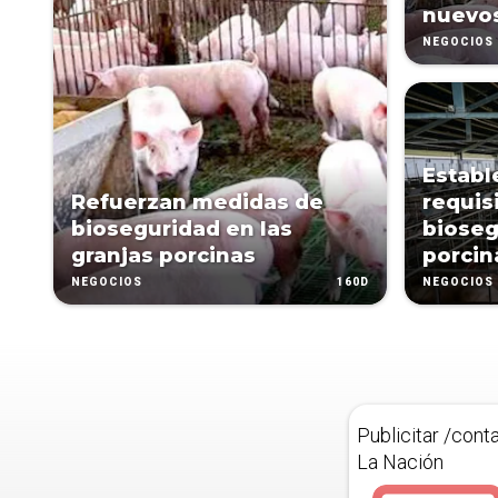
nuevos
NEGOCIOS
Establ
Refuerzan medidas de
requis
bioseguridad en las
bioseg
granjas porcinas
porcin
160D
NEGOCIOS
NEGOCIOS
Publicitar /cont
La Nación