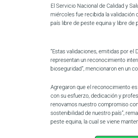
El Servicio Nacional de Calidad y Sa
miércoles fue recibida la validación
país libre de peste equina y libre d
“Estas validaciones, emitidas por el
representan un reconocimiento intern
bioseguridad”, mencionaron en un c
Agregaron que el reconocimiento es el
con su esfuerzo, dedicación y profes
renovamos nuestro compromiso con la 
sostenibilidad de nuestro país”, rema
peste equina, la cual se viene mant