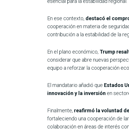
esencial para la estabilidad regional.
En ese contexto,
destacó el compro
cooperación en materia de seguridad
contribución a la estabilidad de la re
En el plano económico,
Trump resalt
considerar que abre nuevas perspect
equipo a reforzar la cooperación ec
El mandatario añadió que
Estados Un
innovación y la inversión
en sectores
Finalmente,
reafirmó la voluntad d
fortaleciendo una cooperación de la
colaboración en áreas de interés co