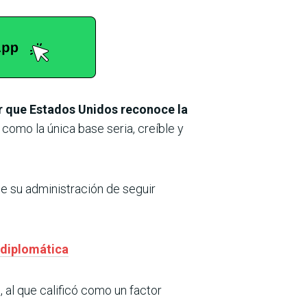
ar que Estados Unidos reconoce la
 como la única base seria, creíble y
de su administración de seguir
 diplomática
al que calificó como un factor