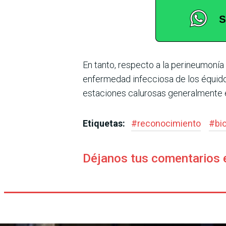
En tanto, respecto a la perineumonía
enfermedad infecciosa de los équidos,
estaciones calurosas generalmente e
Etiquetas:
#
reconocimiento
#
bi
Déjanos tus comentarios 