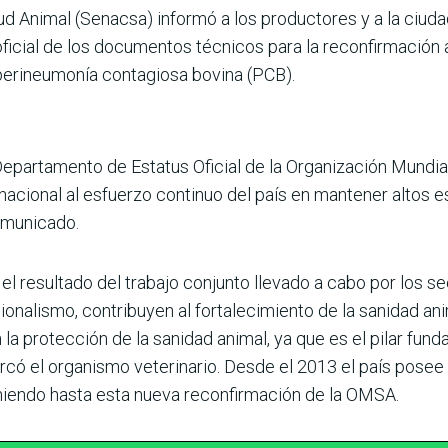
lud Animal (Senacsa) informó a los productores y a la ciud
 oficial de los documentos técnicos para la reconfirmación
e perineumonía contagiosa bovina (PCB).
 Departamento de Estatus Oficial de la Organización Mundi
acional al esfuerzo continuo del país en mantener altos e
omunicado.
 resultado del trabajo conjunto llevado a cabo por los sec
ionalismo, contribuyen al fortalecimiento de la sanidad a
protección de la sanidad animal, ya que es el pilar fund
rcó el organismo veterinario. Desde el 2013 el país posee l
eniendo hasta esta nueva reconfirmación de la OMSA.