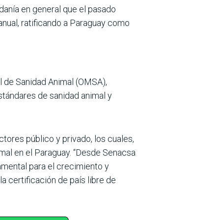
adanía en general que el pasado
 anual, ratificando a Paraguay como
al de Sanidad Animal (OMSA),
stándares de sanidad animal y
tores público y privado, los cuales,
nimal en el Paraguay. “Desde Senacsa
amental para el crecimiento y
a certificación de país libre de