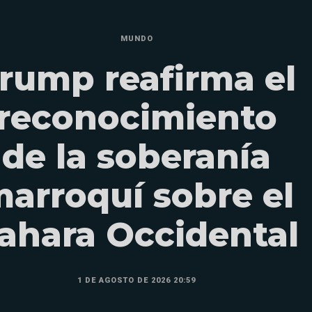
MUNDO
rump reafirma el
reconocimiento
de la soberanía
arroquí sobre el
ahara Occidental
1 DE AGOSTO DE 2026 20:59