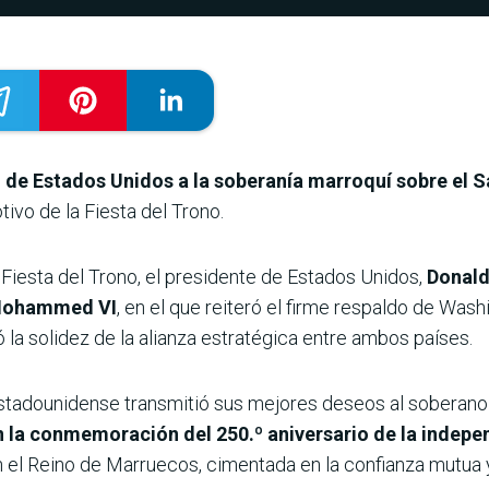
 de Estados Unidos a la soberanía marroquí sobre el 
vo de la Fiesta del Trono.
 Fiesta del Trono, el presidente de Estados Unidos,
Donald
y Mohammed VI
, en el que reiteró el firme respaldo de Was
 la solidez de la alianza estratégica entre ambos países.
stadounidense transmitió sus mejores deseos al soberano 
n la conmemoración del 250.º aniversario de la indep
n el Reino de Marruecos, cimentada en la confianza mutua 