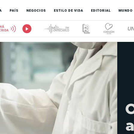
A
PAÍS
NEGOCIOS
ESTILO DE VIDA
EDITORIAL
MUNDO
HÁ
ERIDA
a