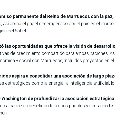
miso permanente del Reino de Marruecos con la paz,
, así como el papel desempeñado por el país en el marco
gión del Sahel.
ó las oportunidades que ofrece la visión de desarroll
ivas de crecimiento compartido para ambas naciones. Asi
onómica y social con Marruecos, incluidos proyectos en el
idos aspira a consolidar una asociación de largo plazo
 estratégicos como la energía, la inteligencia artificial, l
e Washington de profundizar la asociación estratégica
rgo alcance en beneficio de ambos pueblos y sentando la
mún.