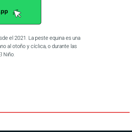
sde el 2021. La peste equina es una
o al otoño y cíclica, o durante las
l Niño.