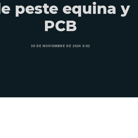
e peste equina y
PCB
30 DE NOVIEMBRE DE 2024 0:02