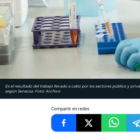
Es el resultado del trabajo llevado a cabo por los sectores público y pri
según Senacsa. Foto: Archivo
Compartir en redes