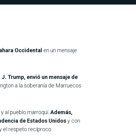
Sahara Occidental
en un mensaje
 J. Trump, envió un mensaje de
hington a la soberanía de Marruecos
y al pueblo marroquí.
Además,
endencia de Estados Unidos
y con
y el respeto recíproco.