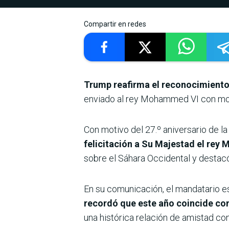
Compartir en redes
Trump reafirma el reconocimiento
enviado al rey Mohammed VI con moti
Con motivo del 27.º aniversario de la
felicitación a Su Majestad el re
sobre el Sáhara Occidental y destacó
En su comunicación, el mandatario e
recordó que este año coincide co
una histórica relación de amistad co