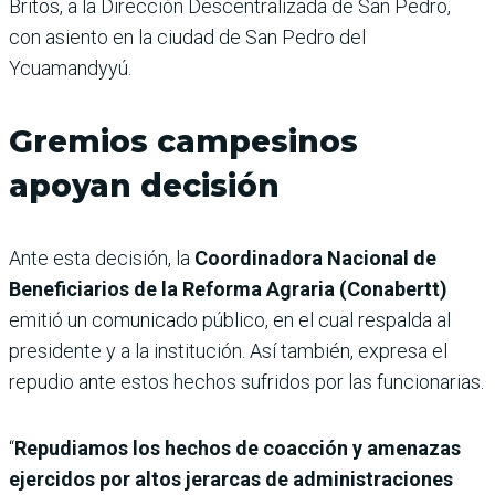
Britos, a la Dirección Descentralizada de San Pedro,
con asiento en la ciudad de San Pedro del
Ycuamandyyú.
Gremios campesinos
apoyan decisión
Ante esta decisión, la
Coordinadora Nacional de
Beneficiarios de la Reforma Agraria (Conabertt)
emitió un comunicado público, en el cual respalda al
presidente y a la institución. Así también, expresa el
repudio ante estos hechos sufridos por las funcionarias.
“
Repudiamos los hechos de coacción y amenazas
ejercidos por altos jerarcas
de administraciones