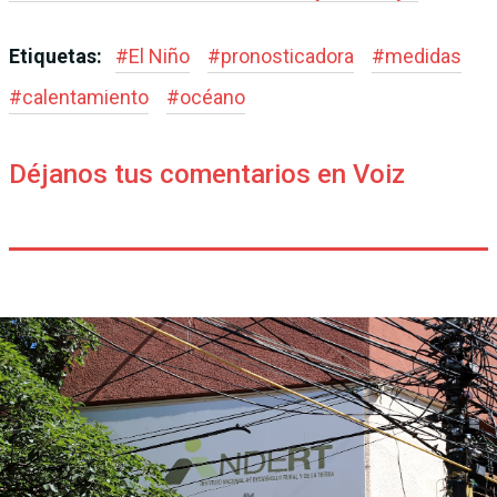
Etiquetas:
#
El Niño
#
pronosticadora
#
medidas
#
calentamiento
#
océano
Déjanos tus comentarios en Voiz