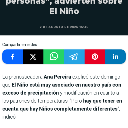
personas”, advierten sobre
El Niño
2 DE AGOSTO DE 2026 15:30
Compartir en redes
La pronosticadora
Ana Pereira
explicó este domingo
que
El Niño está muy asociado en nuestro país con
exceso de precipitación
y modificación en cuanto a
los patrones de temperaturas. “Pero
hay que tener en
cuenta que hay Niños completamente diferentes
”,
indicó.