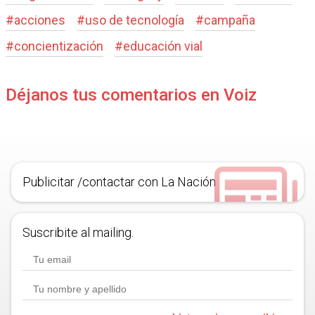
#
acciones
#
uso de tecnología
#
campaña
#
concientización
#
educación vial
Déjanos tus comentarios en Voiz
Publicitar /contactar con La Nación
Suscribite al mailing.