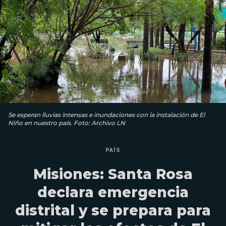
Se esperan lluvias intensas e inundaciones con la instalación de El
Niño en nuestro país. Foto: Archivo LN
PAÍS
Misiones: Santa Rosa
declara emergencia
distrital y se prepara para