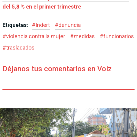
del 5,8 % en el primer trimestre
Etiquetas:
#
Indert
#
denuncia
#
violencia contra la mujer
#
medidas
#
funcionarios
#
trasladados
Déjanos tus comentarios en Voiz