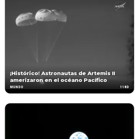
¡Histórico! Astronautas de Artemis II
amerizaron en el océano Pacífico
118D
MUNDO