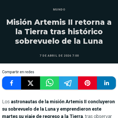
MUNDO
Misión Artemis II retorna a
la Tierra tras histórico
sobrevuelo de la Luna
7 DE ABRIL DE 2026 7:00
Compartir en redes
Los
astronautas de la misión Artemis II concluyeron
su sobrevuelo de la Luna y emprendieron este
martes su viaje de regreso a la Tierra
, tras observar