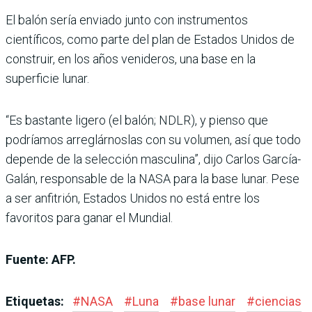
El balón sería enviado junto con instrumentos
científicos, como parte del plan de Estados Unidos de
construir, en los años venideros, una base en la
superficie lunar.
“Es bastante ligero (el balón; NDLR), y pienso que
podríamos arreglárnoslas con su volumen, así que todo
depende de la selección masculina”, dijo Carlos García-
Galán, responsable de la NASA para la base lunar. Pese
a ser anfitrión, Estados Unidos no está entre los
favoritos para ganar el Mundial.
Fuente: AFP.
Etiquetas:
#
NASA
#
Luna
#
base lunar
#
ciencias