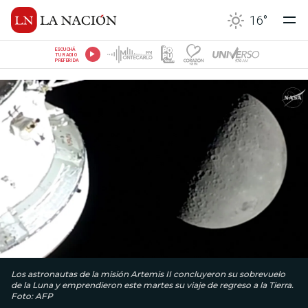
16
°
ESCUCHÁ
TU RADIO
PREFERIDA
Los astronautas de la misión Artemis II concluyeron su sobrevuelo
de la Luna y emprendieron este martes su viaje de regreso a la Tierra.
Foto: AFP