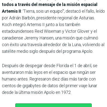
todos a través del mensaje de la misión espacial
Artemis II
: ‘Tierra, sois un equipo’“, destacó el fallo, leído
por Adrián Barbón, presidente regional de Asturias.
Koch integró Artemis II junto a los también
estadounidenses Reid Wiseman y Victor Glover y el
canadiense Jeremy Hansen, una misión que culminó
con éxito una travesía alrededor de la Luna, volviendo al
satélite medio siglo después del programa Apolo.
Después de despegar desde Florida el 1 de abril, se
aventuraron más lejos en el espacio que ningún ser
humano antes. Regresaron diez días más tarde con
cientos de gigabytes de datos del primer viaje lunar
desde la última misión Apolo en 1972.