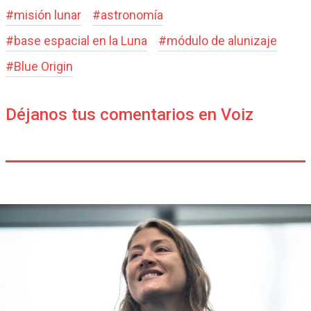
#
misión lunar
#
astronomía
#
base espacial en la Luna
#
módulo de alunizaje
#
Blue Origin
Déjanos tus comentarios en Voiz