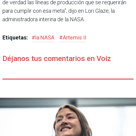
de verdad las líneas de producción que se reque­rirán
para cumplir con esa meta”, dijo en Lori Glaze, la
administradora interina de la NASA.
Etiquetas:
#
la NASA
#
Artemis II
Déjanos tus comentarios en Voiz