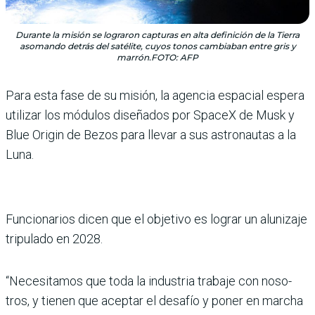
Durante la misión se lograron capturas en alta definición de la Tierra
asomando detrás del satélite, cuyos tonos cambiaban entre gris y
marrón.FOTO: AFP
Para esta fase de su misión, la agencia espacial espera
utili­zar los módulos diseñados por SpaceX de Musk y
Blue Ori­gin de Bezos para llevar a sus astronautas a la
Luna.
Funcionarios dicen que el objetivo es lograr un aluni­zaje
tripulado en 2028.
“Necesitamos que toda la industria trabaje con noso­
tros, y tienen que aceptar el desafío y poner en mar­cha