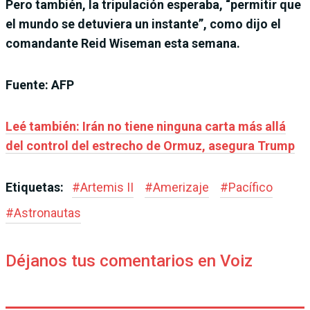
Pero también, la tripulación esperaba, “permitir que
el mundo se detuviera un instante”, como dijo el
comandante Reid Wiseman esta semana.
Fuente: AFP
Leé también: Irán no tiene ninguna carta más allá
del control del estrecho de Ormuz, asegura Trump
Etiquetas:
#
Artemis II
#
Amerizaje
#
Pacífico
#
Astronautas
Déjanos tus comentarios en Voiz