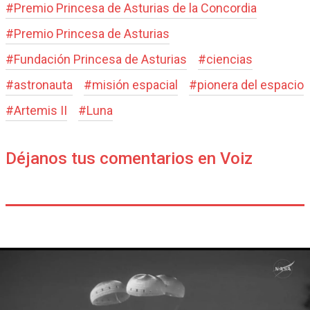
#
Premio Princesa de Asturias de la Concordia
#
Premio Princesa de Asturias
#
Fundación Princesa de Asturias
#
ciencias
#
astronauta
#
misión espacial
#
pionera del espacio
#
Artemis II
#
Luna
Déjanos tus comentarios en Voiz