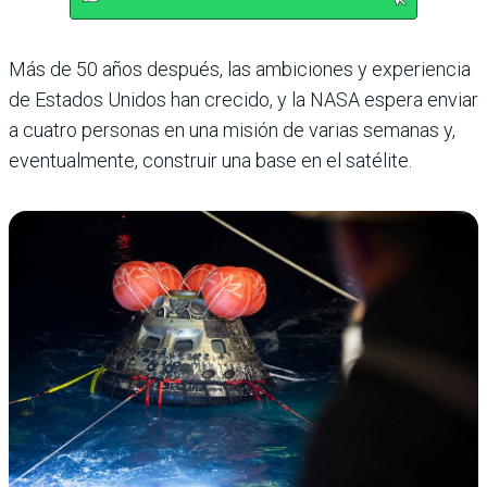
Más de 50 años después, las ambiciones y experiencia
de Estados Unidos han crecido, y la NASA espera enviar
a cua­tro personas en una misión de varias semanas y,
eventual­mente, construir una base en el satélite.