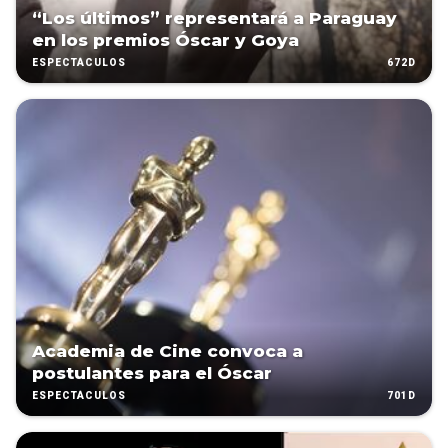
“Los últimos” representará a Paraguay
en los premios Óscar y Goya
672D
ESPECTÁCULOS
Academia de Cine convoca a
postulantes para el Óscar
701D
ESPECTÁCULOS