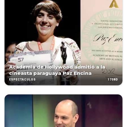
Academia de Hollywood admitió a la
cineasta paraguaya Paz Encina
1708D
ESPECTÁCULOS