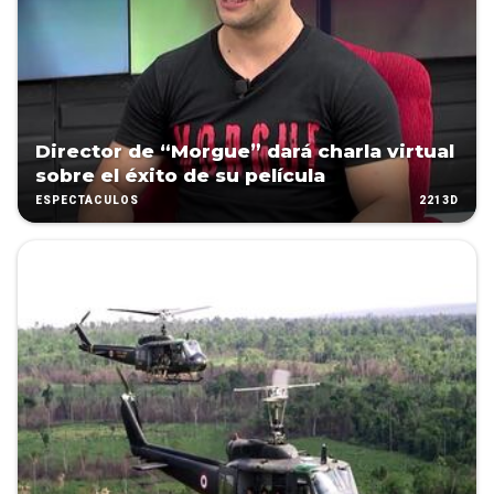
Director de “Morgue” dará charla virtual
sobre el éxito de su película
2213D
ESPECTÁCULOS