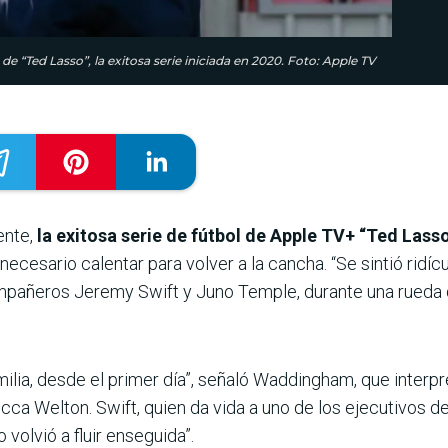
 “Ted Lasso”, la exitosa serie iniciada en 2020. Foto: Apple TV
ente,
la exitosa serie de fútbol de Apple TV+ “Ted Lass
necesario calentar para volver a la cancha. “Se sintió ridícul
añeros Jeremy Swift y Juno Temple, durante una rueda de
ia, desde el primer día”, señaló Waddingham, que interpreta
a Welton. Swift, quien da vida a uno de los ejecutivos del 
volvió a fluir enseguida”.