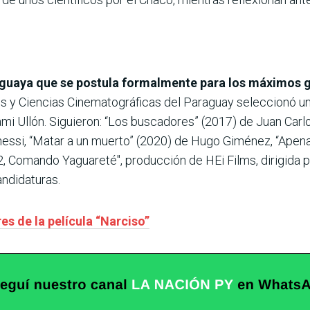
araguaya que se postula formalmente para los máximos
 y Ciencias Cinematográficas del Paraguay seleccionó un t
ami Ullón. Siguieron: “Los buscadores” (2017) de Juan Car
ssi, “Matar a un muerto” (2020) de Hugo Giménez, “Apenas
 2, Comando Yaguareté″, producción de HEi Films, dirigida 
ndidaturas.
es de la película “Narciso”