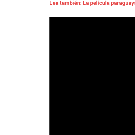
Lea también: La película paraguay