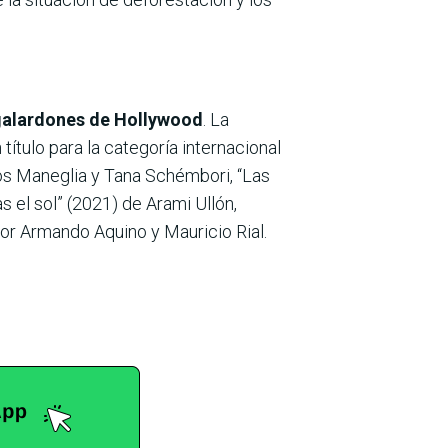
 galardones de Hollywood
. La
ítulo para la categoría internacional
los Maneglia y Tana Schémbori, “Las
 el sol” (2021) de Arami Ullón,
por Armando Aquino y Mauricio Rial.