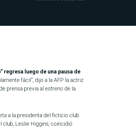
o” regresa luego de una pausa de
amente fácil”, dijo a la AFP la actriz
 prensa previa al estreno de la
 a la presidenta del ficticio club
club, Leslie Higgins, coincidió: