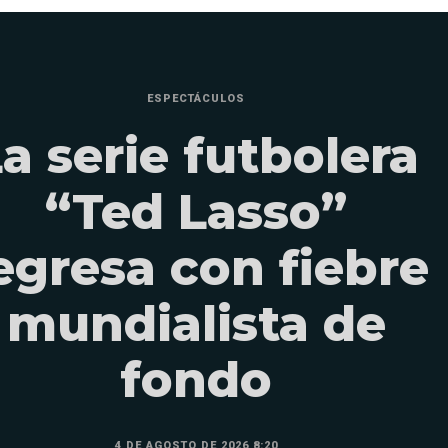
ESPECTÁCULOS
a serie futbolera
“Ted Lasso”
egresa con fiebre
mundialista de
fondo
4 DE AGOSTO DE 2026 8:20