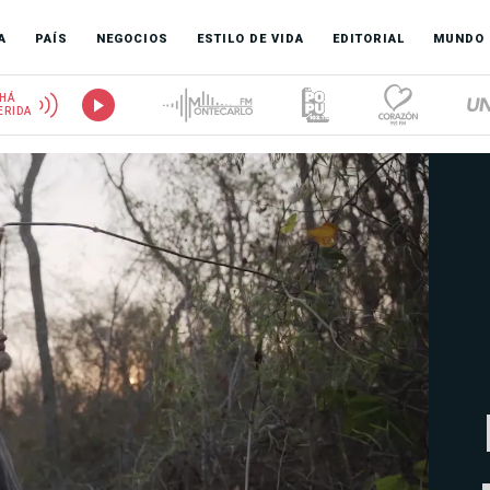
A
PAÍS
NEGOCIOS
ESTILO DE VIDA
EDITORIAL
MUNDO
HÁ
ERIDA