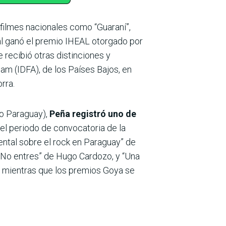
 filmes nacionales como “Guaraní”,
al ganó el premio IHEAL otorgado por
e recibió otras distinciones y
m (IDFA), de los Países Bajos, en
rra.
to Paraguay),
Peña registró uno de
n el periodo de convocatoria de la
ntal sobre el rock en Paraguay” de
“No entres” de Hugo Cardozo, y “Una
, mientras que los premios Goya se