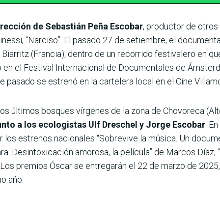
irección de Sebastián Peña Escobar
, productor de otros
inessi, “Narciso”. El pasado 27 de setiembre, el document
e Biarritz (Francia); dentro de un recorrido festivalero en qu
 en el Festival Internacional de Documentales de Ámsterda
 pasado se estrenó en la cartelera local en el Cine Villamo
os últimos bosques vírgenes de la zona de Chovoreca (Al
unto a los ecologistas Ulf Dreschel y Jorge Escobar
. E
r los estrenos nacionales “Sobrevive la música. Un docume
: Desintoxicación amorosa, la película” de Marcos Díaz, 
. Los premios Óscar se entregarán el 22 de marzo de 2025
mo año.