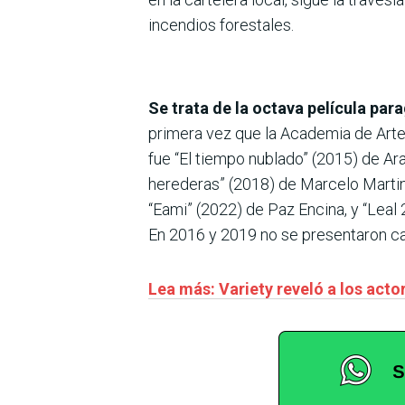
incendios forestales.
Se trata de la octava película p
primera vez que la Academia de Artes
fue “El tiempo nublado” (2015) de Ar
herederas” (2018) de Marcelo Martine
“Eami” (2022) de Paz Encina, y “Leal
En 2016 y 2019 no se presentaron ca
Lea más: Variety reveló a los actor