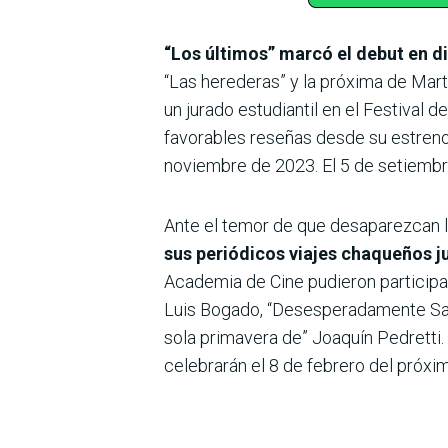
“Los últimos” marcó el debut en d
“Las herederas” y la próxima de Mart
un jurado estudiantil en el Festival d
favorables reseñas desde su estreno
noviembre de 2023. El 5 de setiembre
Ante el temor de que desaparezcan l
sus periódicos viajes chaqueños j
Academia de Cine pudieron participa
Luis Bogado, “Desesperadamente Sara
sola primavera de” Joaquín Pedretti
celebrarán el 8 de febrero del próxi