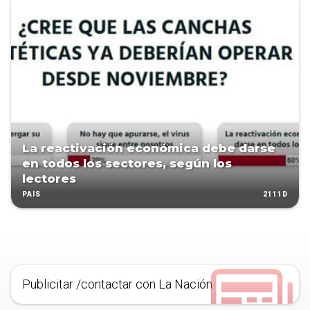
La reactivación económica debe darse
en todos los sectores, según los
lectores
2111D
PAÍS
Publicitar /contactar con La Nación