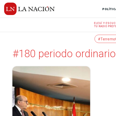
POLÍTIC
ELEGÍ Y
ESCUC
TU RADIO
PREF
#Terremo
#180 periodo ordinari