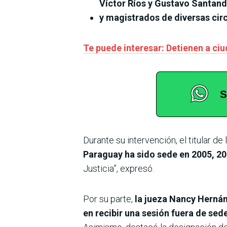
Víctor Ríos y Gustavo Santand
y magistrados de diversas cir
Te puede interesar: Detienen a c
Durante su intervención, el titular de 
Paraguay ha sido sede en 2005, 20
Justicia”, expresó.
Por su parte,
la jueza Nancy Hernán
en recibir una sesión fuera de sed