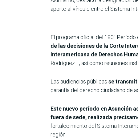
Asimismo, destacó la designación de
aporte al vínculo entre el Sistema In
El programa oficial del 180° Período
de las decisiones de la Corte Int
Interamericana de Derechos Huma
Rodríguez—, así como reuniones inst
Las audiencias públicas
se transmit
garantía del derecho ciudadano de ac
Este nuevo período en Asunción ad
fuera de sede, realizada precisa
fortalecimiento del Sistema Intera
región.