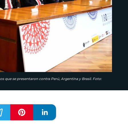
os que se presentaron contra Perú, Argentina y Brasil. Foto: