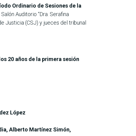
ríodo Ordinario de Sesiones de la
l Salón Auditorio “Dra. Serafina
 Justicia (CSJ) y jueces del tribunal
los 20 años de la primera sesión
ndez López
dia, Alberto Martínez Simón,