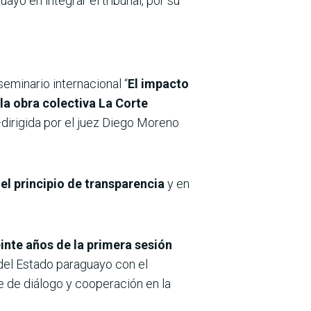
o en integrar el tribunal, por su
eminario internacional “
El impacto
la obra colectiva La Corte
dirigida por el juez Diego Moreno
el principio de transparencia
y en
inte años de la primera sesión
 del Estado paraguayo con el
de diálogo y cooperación en la