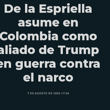
De la Espriella
asume en
Colombia como
aliado de Trump
en guerra contra
el narco
7 DE AGOSTO DE 2026 17:36