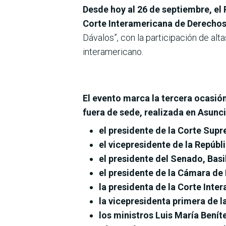
Desde hoy al 26 de septiembre, el 
Corte Interamericana de Derecho
Dávalos”, con la participación de al
interamericano.
El evento marca la tercera ocasión
fuera de sede, realizada en Asunc
el presidente de la Corte Supr
el vicepresidente de la Repúbli
el presidente del Senado, Bas
el presidente de la Cámara de 
la presidenta de la Corte In
la vicepresidenta primera de 
los ministros Luis María Bení