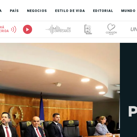
A
PAÍS
NEGOCIOS
ESTILO DE VIDA
EDITORIAL
MUNDO
HÁ
ERIDA
P