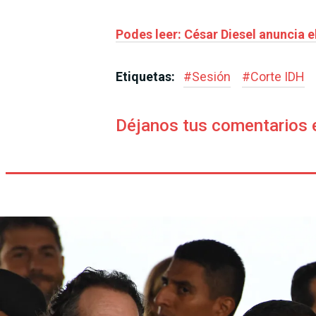
Podes leer: César Diesel anuncia e
Etiquetas:
#
Sesión
#
Corte IDH
Déjanos tus comentarios 