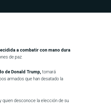
 decidida a combatir con mano dura
ones de paz.
do de Donald Trump,
tomará
rupos armados que han desatado la
 y quien desconoce la elección de su