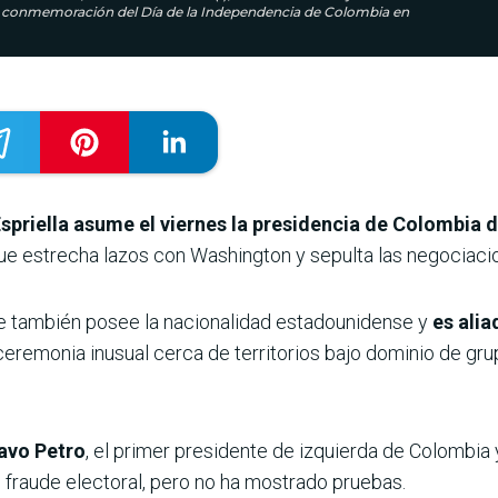
r en conmemoración del Día de la Independencia de Colombia en
 Espriella asume el viernes la presidencia de Colombia
 que estrecha lazos con Washington y sepulta las negociaci
ue también posee la nacionalidad estadounidense y
es alia
 ceremonia inusual cerca de territorios bajo dominio de g
tavo Petro
, el primer presidente de izquierda de Colombia
 fraude electoral, pero no ha mostrado pruebas.