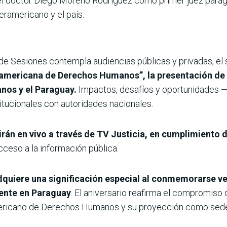
l doctor Diego Moreno Rodríguez como primer juez paraguay
teramericano y el país.
 de Sesiones contempla audiencias públicas y privadas, el s
eramericana de Derechos Humanos”, la presentación de 
nos y el Paraguay.
Impactos, desafíos y oportunidades —
itucionales con autoridades nacionales.
irán en vivo a través de TV Justicia, en cumplimiento d
ceso a la información pública.
quiere una significación especial al conmemorarse ve
mente en Paraguay
. El aniversario reafirma el compromiso
mericano de Derechos Humanos y su proyección como sede 