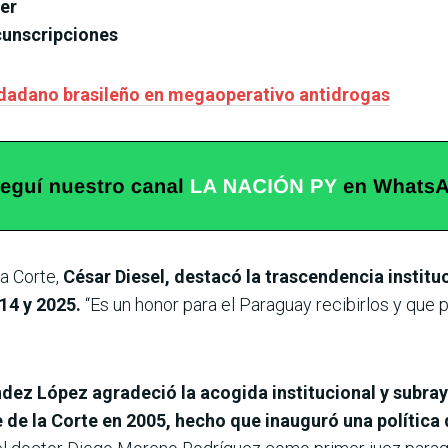
er
cunscripciones
iudadano brasileño en megaoperativo antidrogas
la Corte,
César Diesel, destacó la trascendencia institu
14 y 2025.
“Es un honor para el Paraguay recibirlos y que
dez López agradeció la acogida institucional y subray
e de la Corte en 2005, hecho que inauguró una política