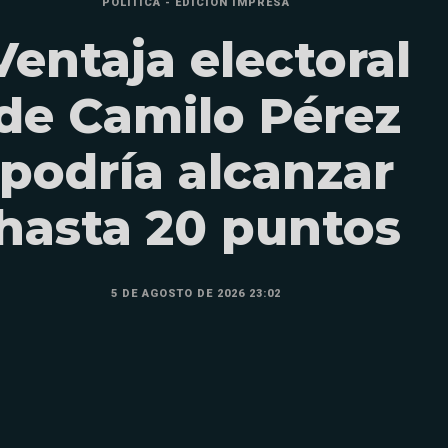
POLÍTICA - EDICIÓN IMPRESA
Ventaja electoral
de Camilo Pérez
podría alcanzar
hasta 20 puntos
5 DE AGOSTO DE 2026 23:02