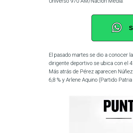
Universo 970 AM/Nación Media.
El pasado martes se dio a conocer la
dirigente deportivo se ubica con el 
Más atrás de Pérez apare­cen Núñez 
6,8 % y Arlene Aquino (Partido Patri