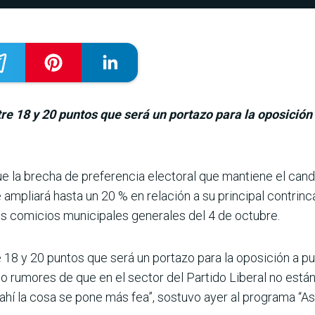
re 18 y 20 puntos que será un portazo para la oposición 
e la brecha de preferen­cia electoral que mantiene el can
 ampliará hasta un 20 % en relación a su principal contrinc
s comicios municipales generales del 4 de octubre.
e 18 y 20 puntos que será un portazo para la oposición a p
o rumores de que en el sector del Partido Liberal no es
ahí la cosa se pone más fea”, sostuvo ayer al programa “As