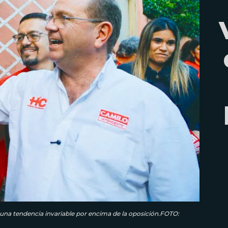
una tendencia invariable por encima de la oposición.FOTO: