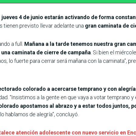
a jueves 4 de junio estarán activando de forma constan
s tienen previsto llevar adelante una
gran caminata de cie
ndo a full.
Mañana a la tarde tenemos nuestra gran ca
 una caminata de cierre de campaña
. Si bien el miérco
os, lo fuerte para cerrar será mañana con la caminata”, pre
lectorado colorado a acercarse temprano y con alegría
idad. “Insistimos a la gente en que vaya a votar temprano y
lorado apostamos al abrazo y a estar todos juntos, 
o hablamos de alegría”, concluyó.
talece atención adolescente con nuevo servicio en En