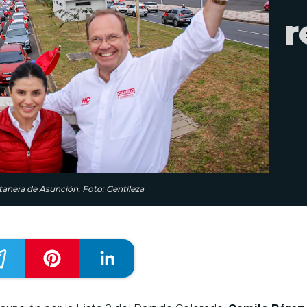
r
tanera de Asunción. Foto: Gentileza