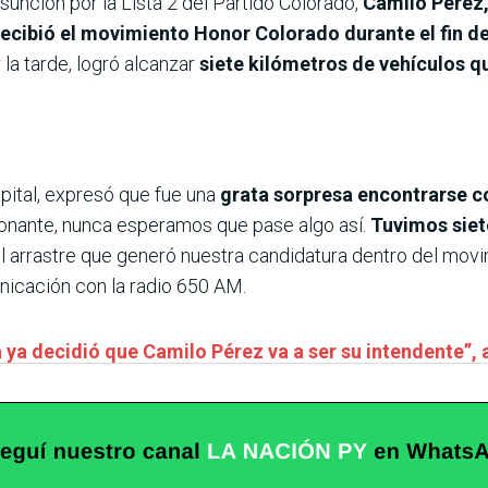
sunción por la Lista 2 del Partido Colorado,
Camilo Pérez,
cibió el movimiento Honor Colorado durante el fin d
la tarde, logró alcanzar
siete kilómetros de vehículos qu
apital, expresó que fue una
grata sorpresa encontrarse c
ionante, nunca esperamos que pase algo así.
Tuvimos siet
 el arrastre que generó nuestra candidatura dentro del mo
icación con la radio 650 AM.
 ya decidió que Camilo Pérez va a ser su intendente”, 