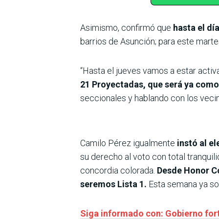
Asimismo, confirmó que
hasta el dí
barrios de Asunción; para este marte
“Hasta el jueves vamos a estar activa
21 Proyectadas, que será ya como
seccionales y hablando con los vecin
Camilo Pérez igualmente
instó al e
su derecho al voto con total tranquil
concordia colorada.
Desde Honor Co
seremos Lista 1.
Esta semana ya sol
Siga informado con: Gobierno for