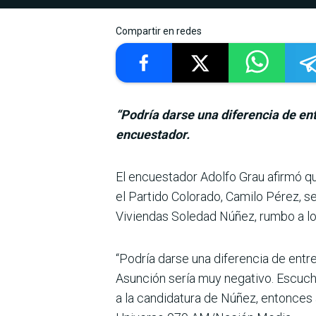
Compartir en redes
“Podría darse una diferencia de ent
encuestador.
El encuestador Adolfo Grau afirmó qu
el Partido Colorado, Camilo Pérez, se
Viviendas Soledad Núñez, rumbo a lo
“Podría darse una diferen­cia de entr
Asunción sería muy negativo. Escuch
a la candidatura de Núñez, entonces 