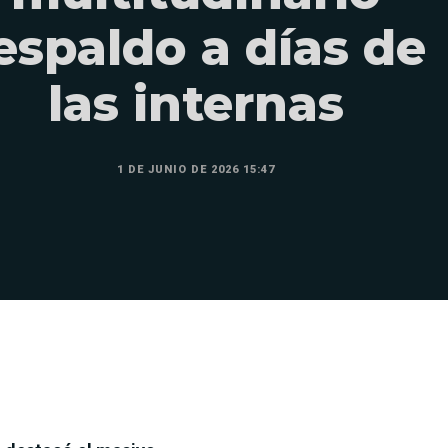
espaldo a días de
las internas
1 DE JUNIO DE 2026 15:47