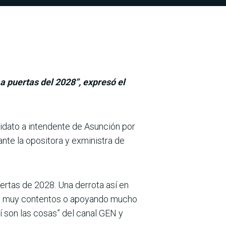
a puertas del 2028”, expresó el
didato a intendente de Asunción por
ante la opositora y exministra de
uertas de 2028. Una derrota así en
tán muy contentos o apoyando mucho
í son las cosas” del canal GEN y