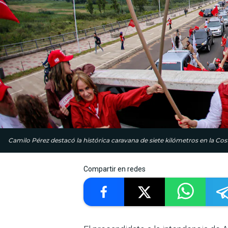
Camilo Pérez destacó la histórica caravana de siete kilómetros en la Cos
Compartir en redes