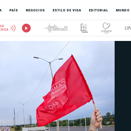
A
PAÍS
NEGOCIOS
ESTILO DE VIDA
EDITORIAL
MUNDO
HÁ
ERIDA