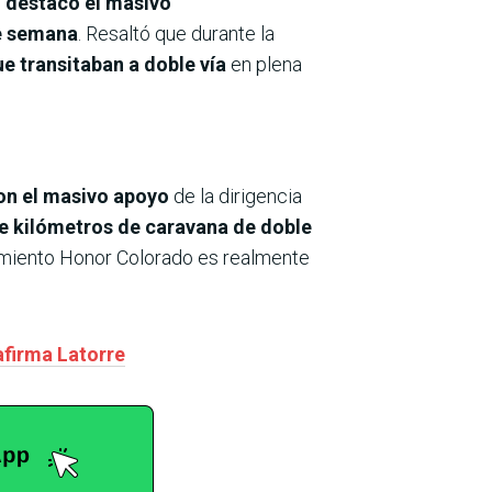
 destacó el masivo
e semana
. Resaltó que durante la
e transitaban a doble vía
en plena
on el masivo apoyo
de la dirigencia
e kilómetros de caravana de doble
vimiento Honor Colorado es realmente
afirma Latorre