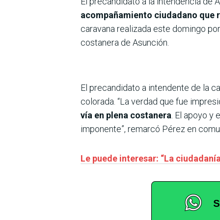
El precandidato a la intendencia de A
acompañamiento ciudadano que re
caravana realizada este domingo por 
costanera de Asunción.
El precandidato a intendente de la c
colorada. “La verdad que fue impres
vía en plena costanera
. El apoyo y
imponente”, remarcó Pérez en comun
Le puede interesar: “La ciudadanía