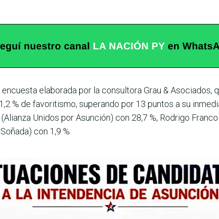
 encuesta elabo­rada por la consultora Grau & Asociados, q
41,2 % de favoritismo, superando por 13 puntos a su inmedi
(Alianza Uni­dos por Asunción) con 28,7 %, Rodrigo Franco
a Soñada) con 1,9 %