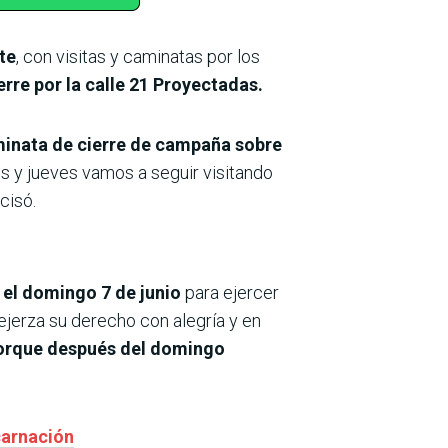
te
, con visitas y caminatas por los
rre por la calle 21 Proyectadas.
minata de cierre de campaña sobre
les y jueves vamos a seguir visitando
cisó.
 el domingo 7 de junio
para ejercer
 ejerza su derecho con alegría y en
porque después del domingo
carnación