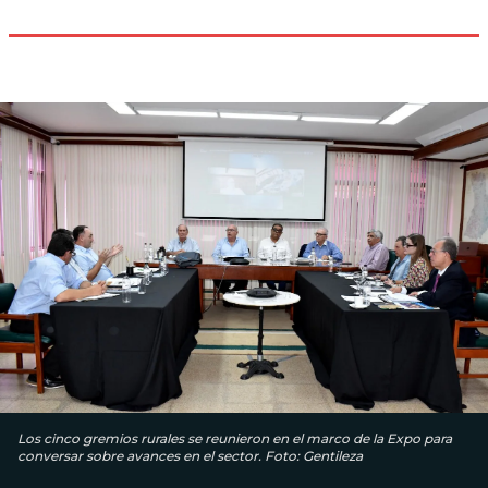
Los cinco gremios rurales se reunieron en el marco de la Expo para
conversar sobre avances en el sector. Foto: Gentileza