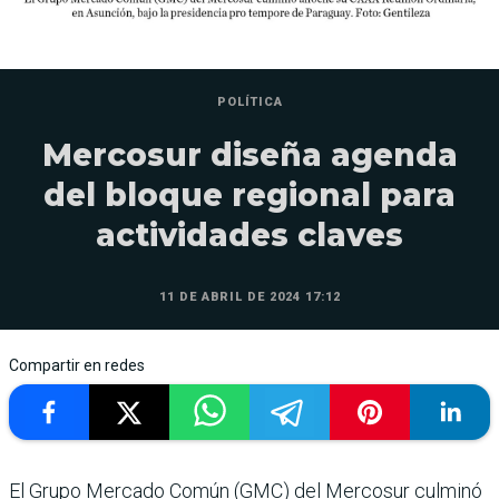
POLÍTICA
Mercosur diseña agenda
del bloque regional para
actividades claves
11 DE ABRIL DE 2024 17:12
Compartir en redes
El Grupo Mercado Común (GMC) del Mercosur culminó