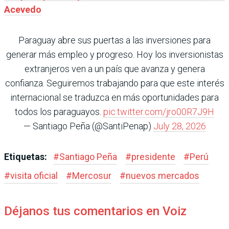
Acevedo
Paraguay abre sus puertas a las inversiones para
generar más empleo y progreso. Hoy los inversionistas
extranjeros ven a un país que avanza y genera
confianza. Seguiremos trabajando para que este interés
internacional se traduzca en más oportunidades para
todos los paraguayos.
pic.twitter.com/jro00R7J9H
— Santiago Peña (@SantiPenap)
July 28, 2026
Etiquetas:
#
Santiago Peña
#
presidente
#
Perú
#
visita oficial
#
Mercosur
#
nuevos mercados
Déjanos tus comentarios en Voiz