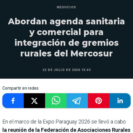
NEGOCIOS
Abordan agenda sanitaria
y comercial para
integración de gremios
rurales del Mercosur
22 DE JULIO DE 2026 15:43
Compartir en redes
En el marco de la Expo Paraguay 2026 se llevó a cabo
la reunión de la Federación de Asociaciones Rurales