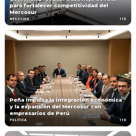
para fortalecer competitividad del
Mercosur
11D
NEGOCIOS
Peña impulsa la integración económica
y la expansión del Mercosur con
empresarios de Perú
11D
POLÍTICA