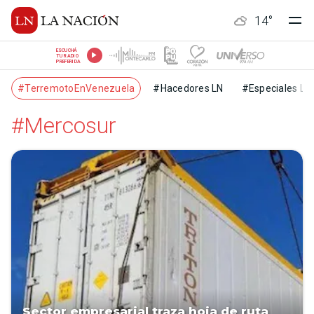
14
°
ESCUCHÁ
TU RADIO
PREFERIDA
#TerremotoEnVenezuela
#Hacedores LN
#Especiales LN
#Mercosur
Sector empresarial traza hoja de ruta