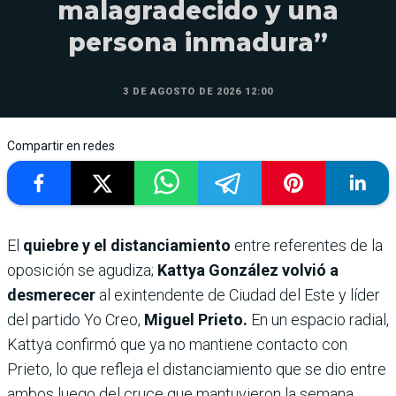
malagradecido y una
persona inmadura”
3 DE AGOSTO DE 2026 12:00
Compartir en redes
El
quiebre y el distanciamiento
entre referentes de la
oposición se agudiza;
Kattya González volvió a
desmerecer
al exintendente de Ciudad del Este y líder
del partido Yo Creo,
Miguel Prieto.
En un espacio radial,
Kattya confirmó que ya no mantiene contacto con
Prieto, lo que refleja el distanciamiento que se dio entre
ambos luego del cruce que mantuvieron la semana