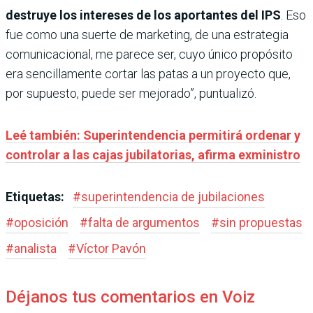
destruye los intereses de los aportantes del IPS
. Eso
fue como una suerte de marketing, de una estrategia
comunicacional, me parece ser, cuyo único propósito
era sencillamente cortar las patas a un proyecto que,
por supuesto, puede ser mejorado”, puntualizó.
Leé también: Superintendencia permitirá ordenar y
controlar a las cajas jubilatorias, afirma exministro
Etiquetas:
#
superintendencia de jubilaciones
#
oposición
#
falta de argumentos
#
sin propuestas
#
analista
#
Víctor Pavón
Déjanos tus comentarios en Voiz