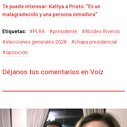
Te puede interesar: Kattya a Prieto: “Es un
malagradecido y una persona inmadura”
Etiquetas:
#
PLRA
#
presidente
#
Alcides Riveros
#
elecciones generales 2028
#
chapa presidencial
#
oposición
Déjanos tus comentarios en Voiz