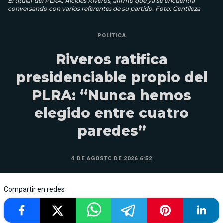
El titular del PLRA, Alcides Riveros, afirmó que ya se encuentra
conversando con varios referentes de su partido. Foto: Gentileza
POLÍTICA
Riveros ratifica
presidenciable propio del
PLRA: “Nunca hemos
elegido entre cuatro
paredes”
4 DE AGOSTO DE 2026 6:52
Compartir en redes