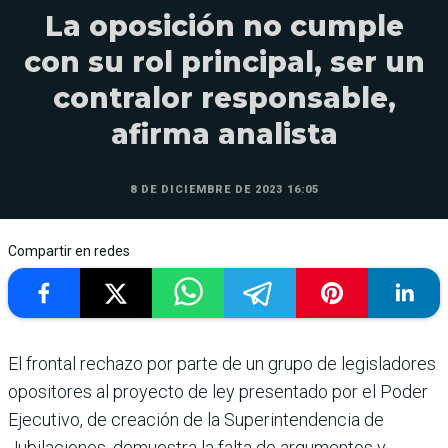
La oposición no cumple
con su rol principal, ser un
contralor responsable,
afirma analista
8 DE DICIEMBRE DE 2023 16:05
Compartir en redes
El frontal rechazo por parte de un grupo de legisladores
opositores al proyecto de ley presentado por el Poder
Ejecutivo, de creación de la Superintendencia de
Jubilaciones, demuestra la falta de argumentos y