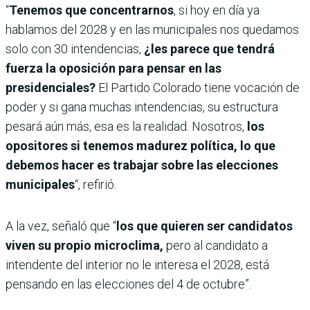
“
Tenemos que concentrarnos
, si hoy en día ya
hablamos del 2028 y en las municipales nos quedamos
solo con 30 intendencias,
¿les parece que tendrá
fuerza la oposición para pensar en las
presidenciales?
El Partido Colorado tiene vocación de
poder y si gana muchas intendencias, su estructura
pesará aún más, esa es la realidad.
Nosotros,
los
opositores si tenemos madurez política, lo que
debemos hacer es trabajar sobre las elecciones
municipales
“, refirió.
A la vez, señaló que “
los que quieren ser candidatos
viven su propio microclima,
pero al candidato a
intendente del interior no le interesa el 2028, está
pensando en las elecciones del 4 de octubre”.