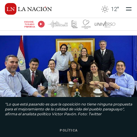
12
°
ESCUCHÁ
TU RADIO
PREFERIDA
“Lo que está pasando es que la oposición no tiene ninguna propuesta
para el mejoramiento de la calidad de vida del pueblo paraguayo",
afirma el analista político Víctor Pavón. Foto: Twitter
POLÍTICA