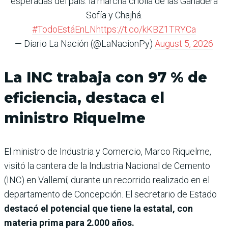
esperadas del país: la marcha criolla de las Ganadera
Sofía y Chajhá.
#TodoEstáEnLN
https://t.co/kKBZ1TRYCa
— Diario La Nación (@LaNacionPy)
August 5, 2026
La INC trabaja con 97 % de
eficiencia, destaca el
ministro Riquelme
El ministro de Industria y Comercio, Marco Riquelme,
visitó la cantera de la Industria Nacional de Cemento
(INC) en Vallemí, durante un recorrido realizado en el
departamento de Concepción. El secretario de Estado
destacó el potencial que tiene la estatal, con
materia prima para 2.000 años.