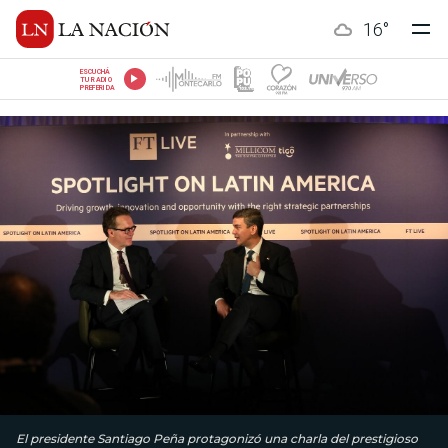
16
°
ESCUCHÁ
TU RADIO
PREFERIDA
El presidente Santiago Peña protagonizó una charla del prestigioso