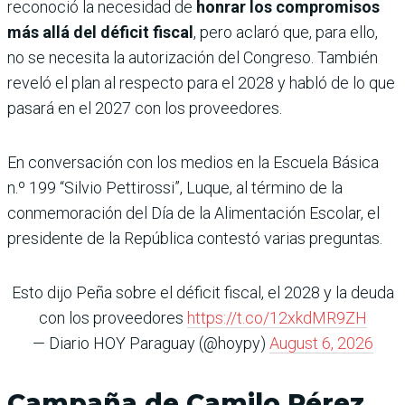
reconoció la necesidad de
honrar los compromisos
más allá del déficit fiscal
, pero aclaró que, para ello,
no se necesita la autorización del Congreso. También
reveló el plan al respecto para el 2028 y habló de lo que
pasará en el 2027 con los proveedores.
En conversación con los medios en la Escuela Básica
n.º 199 “Silvio Pettirossi”, Luque, al término de la
conmemoración del Día de la Alimentación Escolar, el
presidente de la República contestó varias preguntas.
Esto dijo Peña sobre el déficit fiscal, el 2028 y la deuda
con los proveedores
https://t.co/12xkdMR9ZH
— Diario HOY Paraguay (@hoypy)
August 6, 2026
Campaña de Camilo Pérez