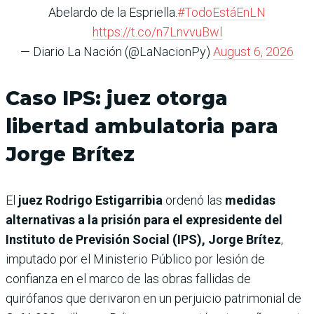
Abelardo de la Espriella.
#TodoEstáEnLN
https://t.co/n7LnvvuBwl
— Diario La Nación (@LaNacionPy)
August 6, 2026
Caso IPS: juez otorga
libertad ambulatoria para
Jorge Brítez
El
juez Rodrigo Estigarribia
ordenó las
medidas
alternativas a la prisión para el expresidente del
Instituto de Previsión Social (IPS), Jorge Brítez
,
imputado por el Ministerio Público por lesión de
confianza en el marco de las obras fallidas de
quirófanos que derivaron en un perjuicio patrimonial de