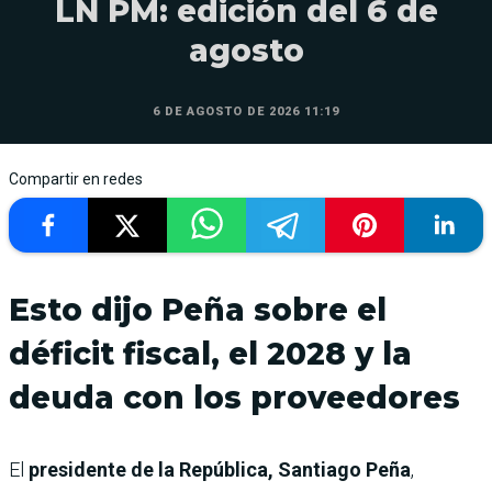
LN PM: edición del 6 de
agosto
6 DE AGOSTO DE 2026 11:19
Compartir en redes
Esto dijo Peña sobre el
déficit fiscal, el 2028 y la
deuda con los proveedores
El
presidente de la República, Santiago Peña
,