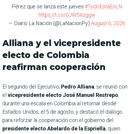
Pérez que se lanza este jueves.
#TodoEstáEnLN
https://t.co/0JW5itzggw
— Diario La Nación (@LaNacionPy)
August 6, 2026
Alliana y el vicepresidente
electo de Colombia
reafirman cooperación
El segundo del Ejecutivo,
Pedro Alliana
, se reunió con
el
vicepresidente electo José Manuel Restrepo
,
durante una escala en Colombia al retornar desde
Estados Unidos, el 5 de agosto; y destacó el diálogo
para reforzar la cooperación con el gobierno del
presidente electo Abelardo de la Espriella
, quien