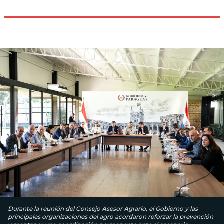
Durante la reunión del Consejo Asesor Agrario, el Gobierno y las
principales organizaciones del agro acordaron reforzar la prevención