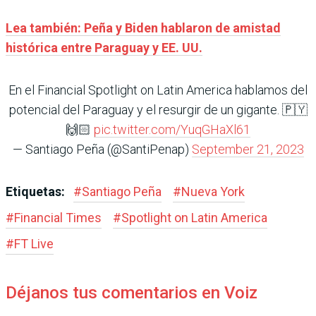
Lea también: Peña y Biden hablaron de amistad
histórica entre Paraguay y EE. UU.
En el Financial Spotlight on Latin America hablamos del
potencial del Paraguay y el resurgir de un gigante. 🇵🇾
🙌🏻
pic.twitter.com/YuqGHaXl61
— Santiago Peña (@SantiPenap)
September 21, 2023
Etiquetas:
#
Santiago Peña
#
Nueva York
#
Financial Times
#
Spotlight on Latin America
#
FT Live
Déjanos tus comentarios en Voiz