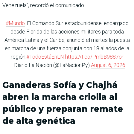
Venezuela”, recordó el comunicado.
#Mundo
. El Comando Sur estadounidense, encargado
desde Florida de las acciones militares para toda
América Latina y el Caribe, anunció el martes la puesta
en marcha de una fuerza conjunta con 18 aliados de la
región.
#TodoEstáEnLN
https://t.co/PmbB9887or
— Diario La Nación (@LaNacionPy)
August 6, 2026
Ganaderas Sofía y Chajhá
abren la marcha criolla al
público y preparan remate
de alta genética