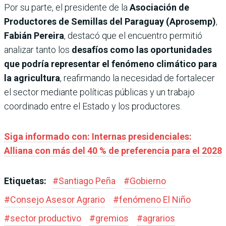
Por su parte, el presidente de la
Asociación de
Productores de Semillas del Paraguay (Aprosemp)
,
Fabián Pereira
, destacó que el encuentro permitió
analizar tanto los
desafíos como las oportunidades
que podría representar el fenómeno climático para
la agricultura
, reafirmando la necesidad de fortalecer
el sector mediante políticas públicas y un trabajo
coordinado entre el Estado y los productores.
Siga informado con: Internas presidenciales:
Alliana con más del 40 % de preferencia para el 2028
Etiquetas:
#
Santiago Peña
#
Gobierno
#
Consejo Asesor Agrario
#
fenómeno El Niño
#
sector productivo
#
gremios
#
agrarios