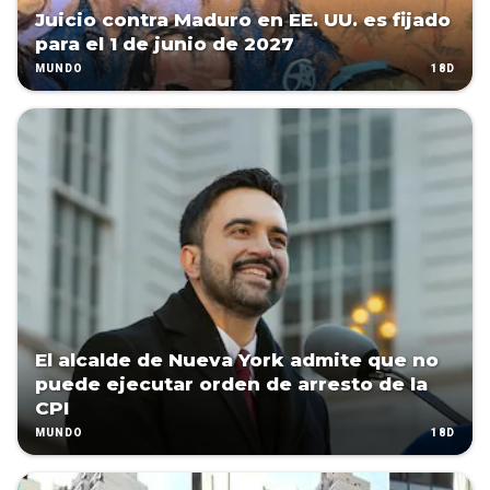
Juicio contra Maduro en EE. UU. es fijado
para el 1 de junio de 2027
18D
MUNDO
El alcalde de Nueva York admite que no
puede ejecutar orden de arresto de la
CPI
18D
MUNDO