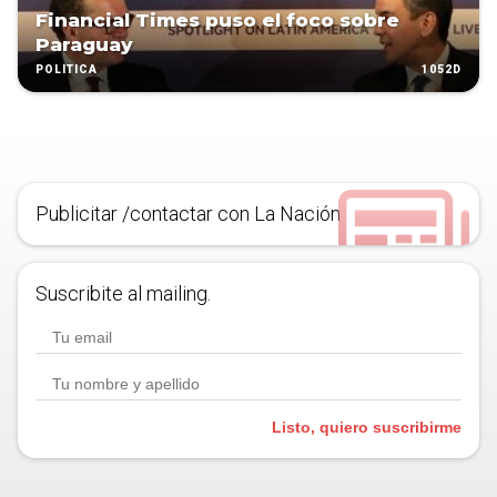
Financial Times puso el foco sobre
Paraguay
1052D
POLÍTICA
Publicitar /contactar con La Nación
Suscribite al mailing.
Listo, quiero suscribirme