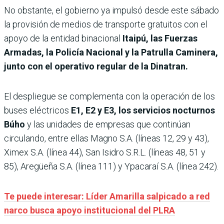
No obstante, el gobierno ya impulsó desde este sábado
la provisión de medios de transporte gratuitos con el
apoyo de la entidad binacional
Itaipú, las Fuerzas
Armadas, la Policía Nacional y la Patrulla Caminera,
junto con el operativo regular de la Dinatran.
El despliegue se complementa con la operación de los
buses eléctricos
E1, E2 y E3, los servicios nocturnos
Búho
y las unidades de empresas que continúan
circulando, entre ellas Magno S.A. (líneas 12, 29 y 43),
Ximex S.A. (línea 44), San Isidro S.R.L. (líneas 48, 51 y
85), Aregüeña S.A. (línea 111) y Ypacaraí S.A. (línea 242).
Te puede interesar: Líder Amarilla salpicado a red
narco busca apoyo institucional del PLRA