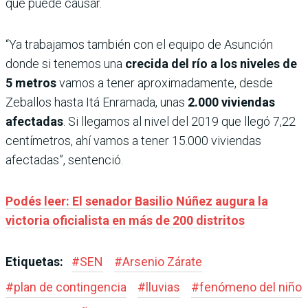
que puede causar.
“Ya trabajamos también con el equipo de Asunción
donde si tenemos una
crecida del río a los niveles de
5 metros
vamos a tener aproximadamente, desde
Zeballos hasta Itá Enramada, unas
2.000 viviendas
afectadas
. Si llegamos al nivel del 2019 que llegó 7,22
centímetros, ahí vamos a tener 15.000 viviendas
afectadas”, sentenció.
Podés leer: El senador Basilio Núñez augura la
victoria oficialista en más de 200 distritos
Etiquetas:
#
SEN
#
Arsenio Zárate
#
plan de contingencia
#
lluvias
#
fenómeno del niño