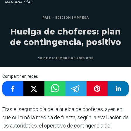
MARIANA DÍAZ
PAÍS - EDICIÓN IMPRESA
Huelga de choferes: plan
de contingencia, positivo
18 DE DICIEMBRE DE 2025 0:18
Compartir en redes
Tras el segundo día de la huelga de chofe­res, ayer, en
que cul­minó la medida de fuerza, según la evaluación de
las autoridades, el operativo de contingencia del