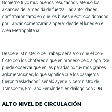
Gobierno tuvo muy buenos resulta­dos y atenuó los
alcances de la medida de fuerza. Las autoridades
confirmaron también que los buses eléc­tricos donados
por Taiwán comenzarán a operar desde el lunes en el
Área Metro­politana.
Desde el Ministerio de Tra­bajo señalaron que el con­
flicto con los choferes sigue en proceso de diálogo. “Se
puede observar que en las paradas no tuvimos granes
aglomeraciones, lo que signi­fica que los pasajeros
fueron trasladados”, señaló ayer el viceministro de
Transporte, Emiliano Fernández, en diá­logo con C9N.
ALTO NIVEL DE CIRCULACIÓN