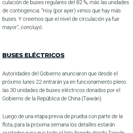
culación de buses regula­res del 82 %, más las unida­des
de contingencia. “Hoy (por ayer) vimos que hay más
buses. Y creemos que el nivel de circulación ya fue
mayor”, concluyó.
BUSES ELÉCTRICOS
Autoridades del Gobierno anunciaron que desde el
próximo lunes 22 entrarán ya en funcionamiento pleno
las 30 unidades de buses eléctricos donados por el
Gobierno de la República de China (Taiwán).
Luego de una etapa previa de prueba con parte de la
flota, para la próxima semana los detalles estarán
ajustados para que todo el lote llegado desde Taiwán