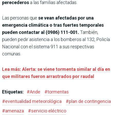
perecederos
a las familias afectadas.
Las personas que
se vean afectadas por una
emergencia climática o tras fuertes temporales
pueden contactar al (0986) 111-001.
También,
pueden pedir asistencia a los bomberos al 132, Policía
Nacional con el sistema 911 a sus respectivas
comunas.
Lea más: Alerta: se viene tormenta similar al día en
que militares fueron arrastrados por raudal
Etiquetas:
#
Ande
#
tormentas
#
eventualidad meteorológica
#
plan de contingencia
#
amenaza
#
servicio eléctrico