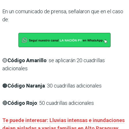
En un comunicado de prensa, señalaron que en el caso
de:
🟡
Código Amarillo
: se aplicarán 20 cuadrillas
adicionales
🟠
Código Naranja
: 30 cuadrillas adicionales
🔴
Código Rojo
: 50 cuadrillas adicionales
Te puede interesar: Lluvias intensas e inundaciones
dejan aisladas a varias familias en Alto Paraguay