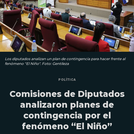
Los diputados analizan un plan de contingencia para hacer frente al
fenómeno "El Niño". Foto: Gentileza
POLÍTICA
Comisiones de Diputados
analizaron planes de
contingencia por el
fenómeno “El Niño”