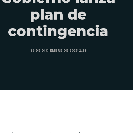
plan de
contingencia
16 DE DICIEMBRE DE 2025 2:28