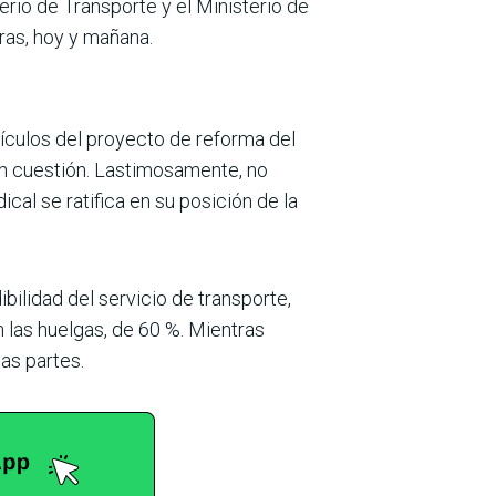
erio de Trans­porte y el Ministerio de
ras, hoy y mañana.
tículos del pro­yecto de reforma del
en cuestión. Lastimosa­mente, no
cal se ratifica en su posición de la
bilidad del servicio de transporte,
n las huelgas, de 60 %. Mientras
as partes.