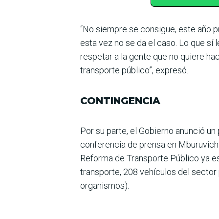
“No siempre se consigue, este año pr
esta vez no se da el caso. Lo que sí 
respe­tar a la gente que no quiere ha
transporte público”, expresó.
CONTINGENCIA
Por su parte, el Gobierno anunció un 
conferencia de prensa en Mburuvichá 
Reforma de Transporte Público ya est
transporte, 208 vehícu­los del sector 
orga­nismos).