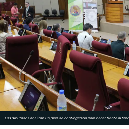
Los diputados analizan un plan de contingencia para hacer frente al fen