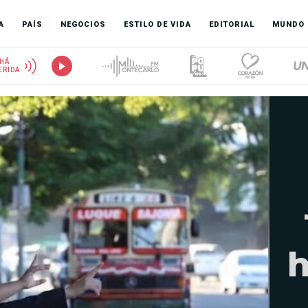
A
PAÍS
NEGOCIOS
ESTILO DE VIDA
EDITORIAL
MUNDO
HÁ
ERIDA
h