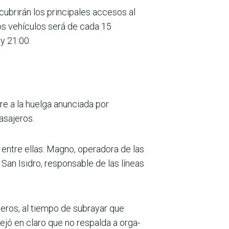
ubrirán los prin­cipales accesos al
os vehículos será de cada 15
 y 21:00.
e a la huelga anunciada por
asajeros.
entre ellas: Magno, operadora de las
 San Isidro, responsable de las líneas
eros, al tiempo de subrayar que
ejó en claro que no respalda a orga­