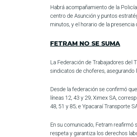
Habrá acompañamiento de la Policía Na
centro de Asunción y puntos estratég
minutos, y el horario de la pre­sencia
FETRAM NO SE SUMA
La Federación de Trabajadores del T
sindicatos de choferes, asegurando l
Desde la federación se confirmó que
líneas 12, 43 y 29; Ximex SA, corresp
48, 51 y 85; e Ypacaraí Transporte SA
En su comunicado, Fetram reafirmó su
respeta y garantiza los derechos lab