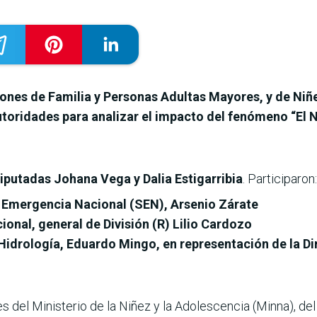
iones de Familia y Personas Adultas Mayores, y de Ni
toridades para analizar el impacto del fenómeno “El N
diputadas Johana Vega y Dalia Estigarribia
. Participaron:
de Emergencia Nacional (SEN), Arsenio Zárate
ional, general de División (R) Lilio Cardozo
 Hidrología, Eduardo Mingo, en representación de la D
s del Ministerio de la Niñez y la Adolescencia (Minna), del 