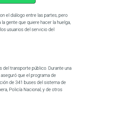
 el diálogo entre las partes, pero
 la gente que quiere hacer la huelga,
los usuarios del servicio del
s del trans­porte público. Durante una
, aseguró que el programa de
a­ción de 341 buses del sistema de
era, Poli­cía Nacional, y de otros