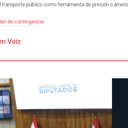
el transporte público como herramienta de presión o amena
lan de contingencia
en Voiz