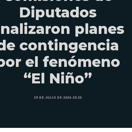
Diputados
nalizaron planes
de contingencia
por el fenómeno
“El Niño”
29 DE JULIO DE 2026 20:25