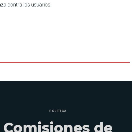
za contra los usuarios.
POLÍTICA
Comisiones de