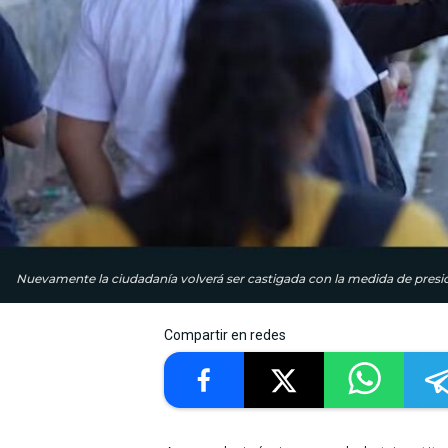
Nuevamente la ciudadanía volverá ser castigada con la medida de presi
Compartir en redes