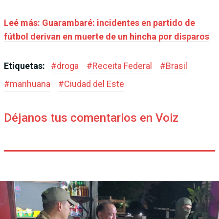
Leé más: Guarambaré: incidentes en partido de
fútbol derivan en muerte de un hincha por disparos
Etiquetas:
#
droga
#
Receita Federal
#
Brasil
#
marihuana
#
Ciudad del Este
Déjanos tus comentarios en Voiz