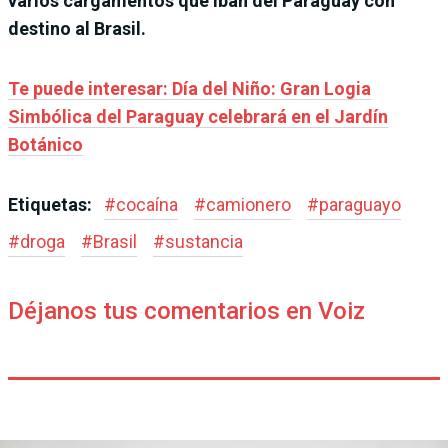
varios cargamentos que iban del Paraguay con
destino al Brasil.
Te puede interesar: Día del Niño: Gran Logia
Simbólica del Paraguay celebrará en el Jardín
Botánico
Etiquetas:
#
cocaína
#
camionero
#
paraguayo
#
droga
#
Brasil
#
sustancia
Déjanos tus comentarios en Voiz