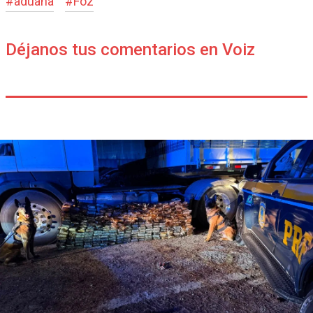
#
aduana
#
Foz
Déjanos tus comentarios en Voiz