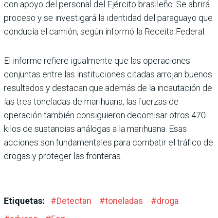
con apoyo del personal del Ejército brasileño. Se abrirá
proceso y se investi­gará la identidad del paraguayo que
conducía el camión, según informó la Receita Federal.
El informe refiere igualmente que las operaciones
conjuntas entre las instituciones cita­das arrojan buenos
resulta­dos y destacan que además de la incautación de
las tres tone­ladas de marihuana, las fuer­zas de
operación también con­siguieron decomisar otros 470
kilos de sustancias análogas a la marihuana. Esas
acciones son fundamentales para com­batir el tráfico de
drogas y pro­teger las fronteras.
Etiquetas:
#
Detectan
#
toneladas
#
droga