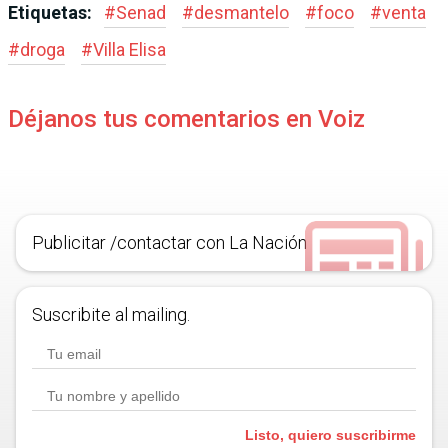
Etiquetas:
#
Senad
#
desmantelo
#
foco
#
venta
#
droga
#
Villa Elisa
Déjanos tus comentarios en Voiz
Publicitar /contactar con La Nación
Suscribite al mailing.
Listo, quiero suscribirme