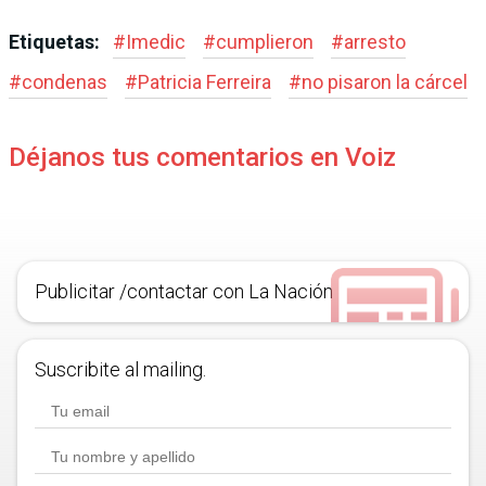
Etiquetas:
#
Imedic
#
cumplieron
#
arresto
#
condenas
#
Patricia Ferreira
#
no pisaron la cárcel
Déjanos tus comentarios en Voiz
Publicitar /contactar con La Nación
Suscribite al mailing.