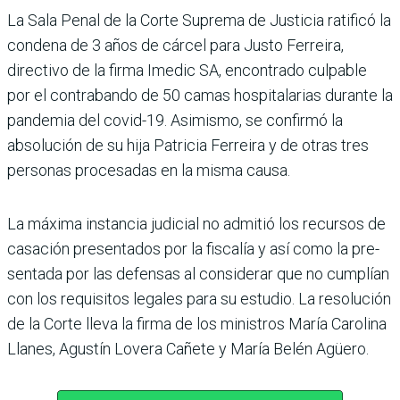
La Sala Penal de la Corte Suprema de Justicia ratificó la
condena de 3 años de cárcel para Justo Ferreira,
directivo de la firma Imedic SA, encontrado culpa­ble
por el contrabando de 50 camas hospitalarias durante la
pandemia del covid-19. Asi­mismo, se confirmó la
absolu­ción de su hija Patricia Ferreira y de otras tres
personas proce­sadas en la misma causa.
La máxima instancia judi­cial no admitió los recursos de
casación presentados por la fiscalía y así como la pre­
sentada por las defensas al considerar que no cumplían
con los requisitos legales para su estudio. La resolución
de la Corte lleva la firma de los ministros María Caro­lina
Llanes, Agustín Lovera Cañete y María Belén Agüero.