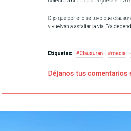
colectora chocó por la grieta e hizo
Dijo que por ello se tuvo que clausur
y vuelvan a asfaltar la vía. “Ya depe
Etiquetas:
#
Clausuran
#
media
Déjanos tus comentarios 