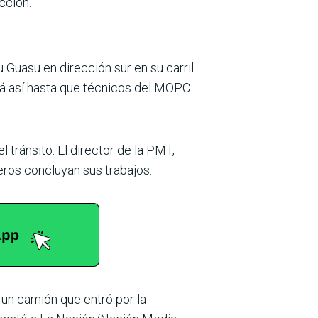
cción.
 Guasu en dirección sur en su carril
á así hasta que téc­nicos del MOPC
l tránsito. El director de la PMT,
reros conclu­yan sus trabajos.
 un camión que entró por la