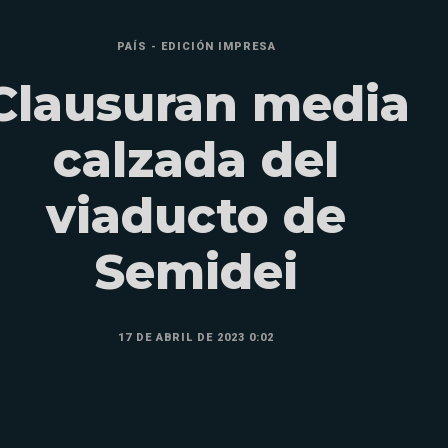
PAÍS - EDICIÓN IMPRESA
Clausuran media
calzada del
viaducto de
Semidei
17 DE ABRIL DE 2023 0:02