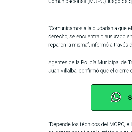
Comunicaciones (MOPC), luego de qu
“Comunicamos a la ciuda­danía que el
derecho, se encuentra clau­surado e
reparen la misma”, informó a través d
Agentes de la Policía Munici­pal de Tr
Juan Villalba, con­firmó que el cierre
“Depende los técnicos del MOPC, ello