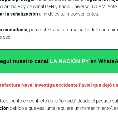
a Arriba Hoy de canal GEN y Radio Universo 970AM. Ante l
r la señalización
a fin de evitar inconvenientes.
a ciudadanía
, pero este trabajo forma parte del mantenim
presó.
refectura Naval investiga accidente fluvial que dejó 
o, el punto en conflicto es la “lomada” desde el pasado sá
ación
debido a que esa junta requiere un mantenimiento", es