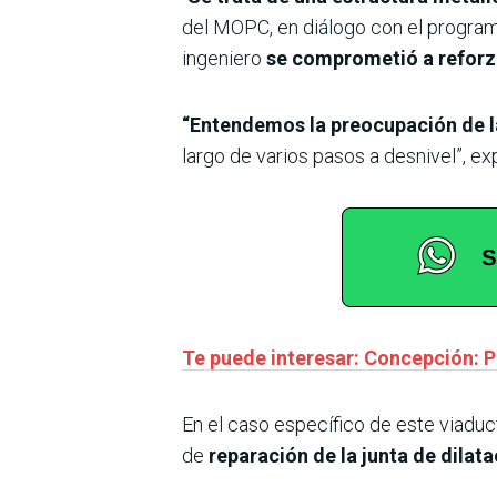
del MOPC, en diálogo con el program
ingeniero
se comprometió a reforza
“Entendemos la preocupación de l
largo de varios pasos a desnivel”, ex
Te puede interesar: Concepción: P
En el caso específico de este viaduct
de
reparación de la junta de dilat