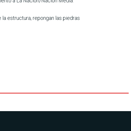
comentó a La Nación/Nación Media.
e la estructura, repongan las piedras