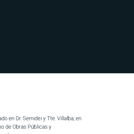
o en Dr. Semidei y Tte. Villalba, en
rio de Obras Públicas y