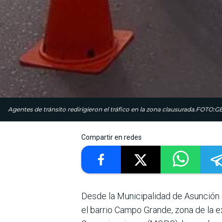
Agentes de tránsito redirigieron el tráfico en la zona clausurada.FOTO
Compartir en redes
Desde la Municipa­lidad de Asunción c
el barrio Campo Grande, zona de la e