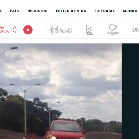
A
PAÍS
NEGOCIOS
ESTILO DE VIDA
EDITORIAL
MUNDO
HÁ
ERIDA