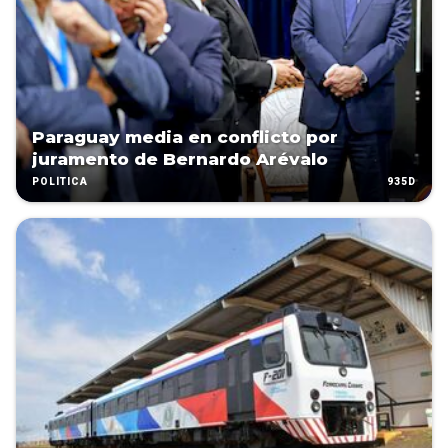
Paraguay media en conflicto por
juramento de Bernardo Arévalo
935D
POLÍTICA