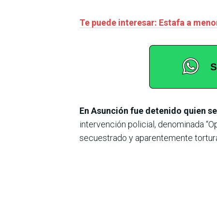
Te puede interesar: Estafa a menon
En Asunción fue detenido quien se
intervención policial, denominada “O
secuestrado y aparentemente tortura