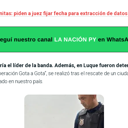
itas: piden a juez fijar fecha para extracción de dato
ría el líder de la banda. Además, en Luque fueron dete
peración Gota a Gota”, se realizó tras el rescate de un ci
do en nuestro país.