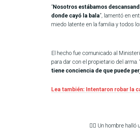
“
Nosotros estábamos descansando
donde cayó la bala
”, lamentó en ent
miedo latente en la familia y todos l
El hecho fue comunicado al Ministeri
para dar con el propietario del arma. 
tiene conciencia de que puede perj
Lea también: Intentaron robar la 
👉🏻 Un hombre halló 