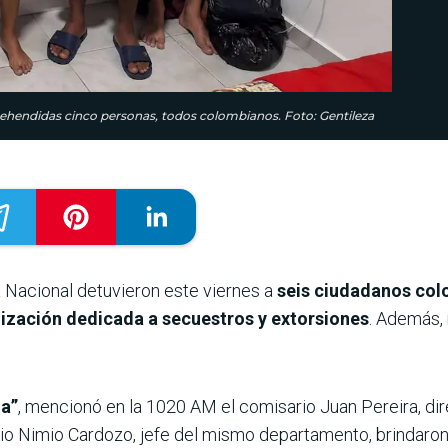
rehendidas cinco personas, todos colombianos. Foto: Gentileza
a Nacional detuvieron este viernes a
seis ciudadanos co
ización dedicada a secuestros y extorsiones
. Además, 
da”
, mencionó en la 1020 AM el comisario Juan Pereira, di
rio Nimio Cardozo, jefe del mismo departamento, brindaron 