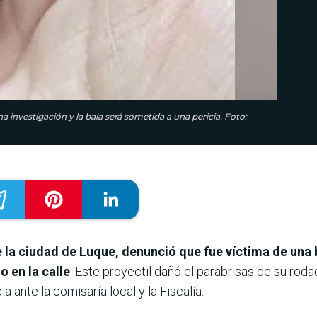
 investigación y la bala será sometida a una pericia. Foto:
de la ciudad de Luque, denunció que fue víctima de una
 en la calle
. Este proyectil dañó el parabrisas de su rod
a ante la comisaría local y la Fiscalía.