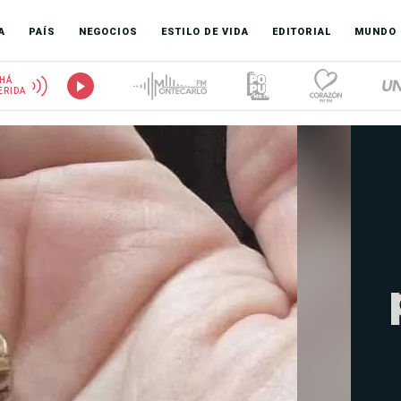
A
PAÍS
NEGOCIOS
ESTILO DE VIDA
EDITORIAL
MUNDO
HÁ
ERIDA