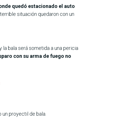
onde quedó estacionado el auto
 terrible situación quedaron con un
 la bala será sometida a una pericia
disparo con su arma de fuego no
a
 un proyectil de bala.