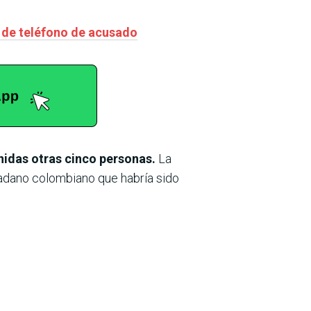
s de teléfono de acusado
nidas otras cinco personas.
La
udadano colombiano que habría sido