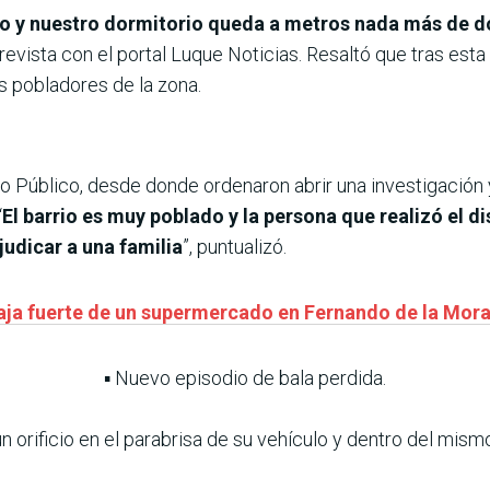
 y nuestro dormitorio queda a metros nada más de d
revista con el portal Luque Noticias. Resaltó que tras esta
os pobladores de la zona.
o Público, desde donde ordenaron abrir una investigación y
“
El barrio es muy poblado y la persona que realizó el 
udicar a una familia
”, puntualizó.
caja fuerte de un supermercado en Fernando de la Mor
▪️ Nuevo episodio de bala perdida.
un orificio en el parabrisa de su vehículo y dentro del mismo