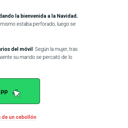
dando la bienvenida a la Navidad.
el mismo estaba perforado, luego se
rios del móvil
. Según la mujer, tras
guiente su marido se percató de lo
a de un cebollón