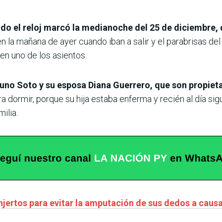
ndo el reloj marcó la medianoche del 25 de diciembre, 
en la mañana de ayer cuando iban a salir y el parabrisas d
 en uno de los asientos.
uno Soto y su esposa Diana Guerrero, que son propieta
ara dormir, porque su hija estaba enferma y recién al día si
ilia.
injertos para evitar la amputación de sus dedos a caus