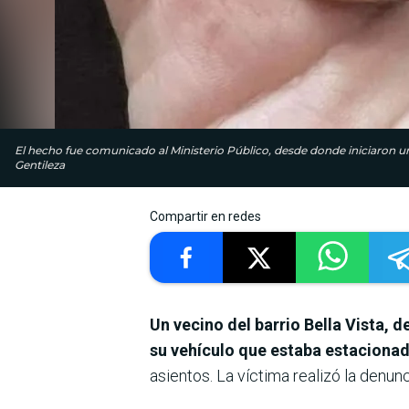
El hecho fue comunicado al Ministerio Público, desde donde iniciaron una
Gentileza
Compartir en redes
Un vecino del barrio Bella Vista, 
su vehículo que estaba estacionado
asientos. La víctima realizó la denunci