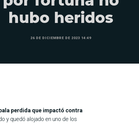
por fortuna no
hubo heridos
26 DE DICIEMBRE DE 2023 14:49
 bala perdida que impactó contra
ado y quedó alojado en uno de los