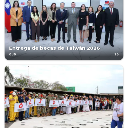
Entrega de becas de Taiwán 2026
1D
OJO