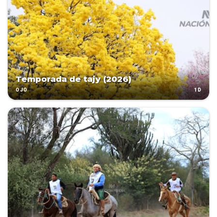
Temporada de tajy (2026)
1D
OJO