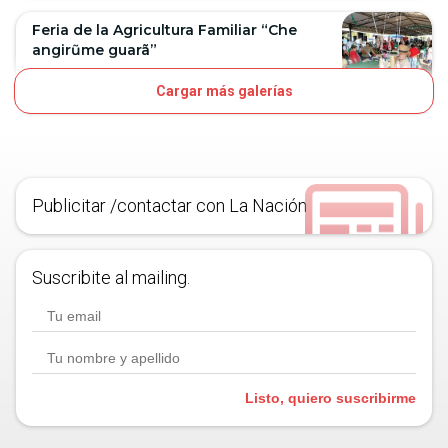
Feria de la Agricultura Familiar “Che
angirũme guarã”
Cargar más galerías
8D
OJO
Publicitar /contactar con La Nación
Suscribite al mailing.
Listo, quiero suscribirme