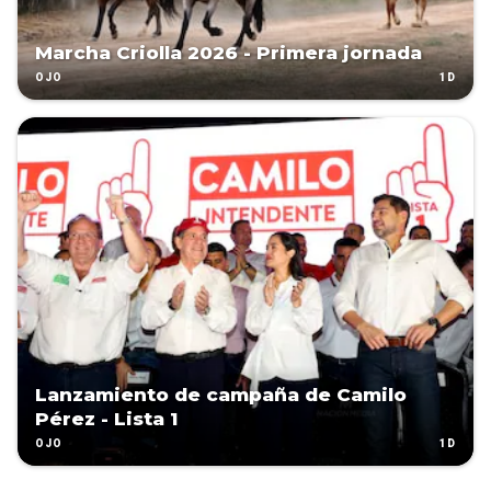
Marcha Criolla 2026 - Primera jornada
1D
OJO
Lanzamiento de campaña de Camilo
Pérez - Lista 1
1D
OJO