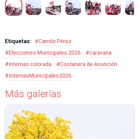
Etiquetas:
#
Camilo Pérez
#
Elecciones Municipales 2026
#
caravana
#
internas colorada
#
Costanera de Asunción
#
InternasMunicipales2026
Más galerías