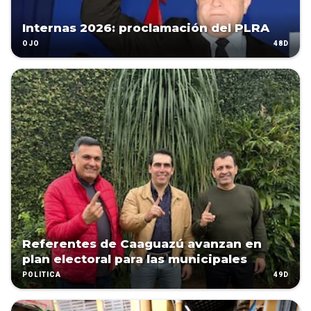
Internas 2026: proclamación del PLRA
48D
OJO
Referentes de Caaguazú avanzan en
plan electoral para las municipales
49D
POLÍTICA