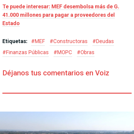
Te puede interesar: MEF desembolsa más de G.
41.000 millones para pagar a proveedores del
Estado
Etiquetas:
#
MEF
#
Constructoras
#
Deudas
#
Finanzas Públicas
#
MOPC
#
Obras
Déjanos tus comentarios en Voiz