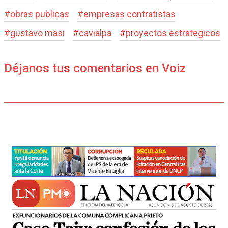
#
obras publicas
#
empresas contratistas
#
gustavo masi
#
cavialpa
#
proyectos estrategicos
Déjanos tus comentarios en Voiz