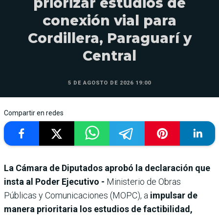
priorizar estudios de
conexión vial para
Cordillera, Paraguarí y
Central
5 DE AGOSTO DE 2026 19:00
Compartir en redes
La Cámara de Diputados aprobó la declaración que
insta al Poder Ejecutivo -
Ministerio de Obras
Públicas y Comunicaciones (MOPC), a
impulsar de
manera prioritaria los estudios de factibilidad,