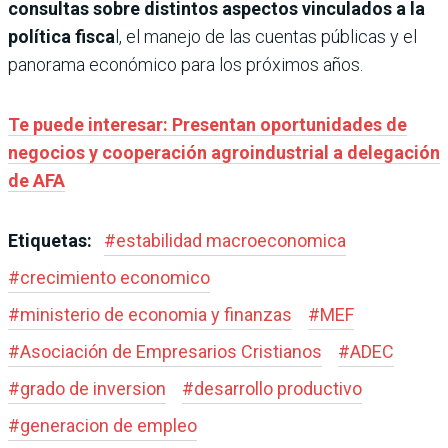
consultas sobre distintos aspectos vinculados a la
política fisca
l, el manejo de las cuentas públicas y el
panorama económico para los próximos años.
Te puede interesar: Presentan oportunidades de
negocios y cooperación agroindustrial a delegación
de AFA
Etiquetas:
#
estabilidad macroeconomica
#
crecimiento economico
#
ministerio de economia y finanzas
#
MEF
#
Asociación de Empresarios Cristianos
#
ADEC
#
grado de inversion
#
desarrollo productivo
#
generacion de empleo