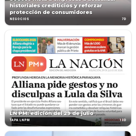
historiales crediticios y reforzar
protección de consumidores
7D
NEGOCIOS
LN PM: edición del 29 de julio
10D
TAPA LNPM