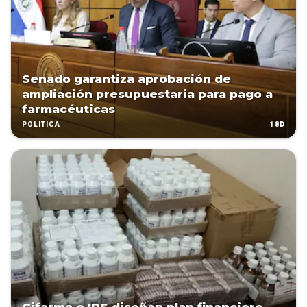
Senado garantiza aprobación de
ampliación presupuestaria para pago a
farmacéuticas
18D
POLÍTICA