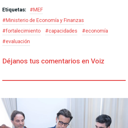
Etiquetas:
#
MEF
#
Ministerio de Economía y Finanzas
#
fortalecimiento
#
capacidades
#
economía
#
evaluación
Déjanos tus comentarios en Voiz