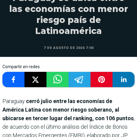
las economías con menor
riesgo país de
Latinoamérica
7 DE AGOSTO DE 2026 7:00
Compartir en redes
Paraguay
cerró julio entre las economías de
América Latina con menor riesgo soberano, al
ubicarse en tercer lugar del ranking, con 106 puntos
,
de acuerdo con el último análisis del Índice de Bonos
con Mercados Emergentes (EMBI), elaborado por JP