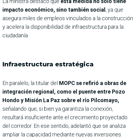
La ministra destacó que
esta medida no solo tiene
impacto económico, sino también social
, ya que
asegura miles de empleos vinculados a la construcción
y acelera la disponibilidad de infraestructura para la
ciudadanía.
Infraestructura estratégica
En paralelo, la titular del
MOPC se refirió a obras de
integración regional, como el puente entre Pozo
Hondo y Misión La Paz sobre el río Pilcomayo,
señalando que, si bien ya garantiza la conexión,
resultará insuficiente ante el crecimiento proyectado
del corredor. En ese sentido, adelantó que se analiza
ampliar la capacidad mediante nuevas inversiones.