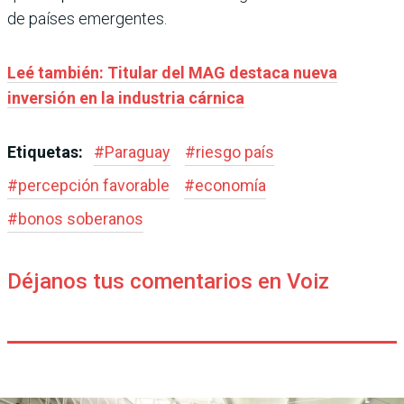
de países emergentes.
Leé también: Titular del MAG destaca nueva
inversión en la industria cárnica
Etiquetas:
#
Paraguay
#
riesgo país
#
percepción favorable
#
economía
#
bonos soberanos
Déjanos tus comentarios en Voiz