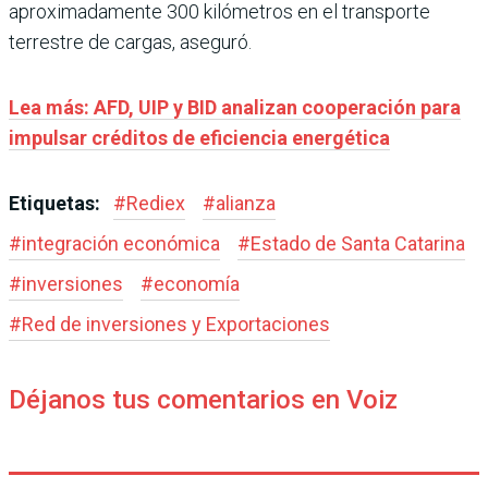
aproximadamente 300 kilómetros en el transporte
terrestre de cargas, aseguró.
Lea más: AFD, UIP y BID analizan cooperación para
impulsar créditos de eficiencia energética
Etiquetas:
#
Rediex
#
alianza
#
integración económica
#
Estado de Santa Catarina
#
inversiones
#
economía
#
Red de inversiones y Exportaciones
Déjanos tus comentarios en Voiz