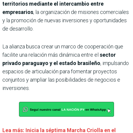
territorios mediante el intercambio entre
empresarios
, la organización de misiones comerciales
y la promoción de nuevas inversiones y oportunidades
de desarrollo.
La alianza busca crear un marco de cooperación que
facilite una relación más dinámica entre el
sector
privado paraguayo y el estado brasileño
, impulsando
espacios de articulación para fomentar proyectos
conjuntos y ampliar las posibilidades de negocios e
inversiones.
Lea más: Inicia la séptima Marcha Criolla en el