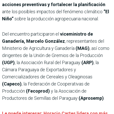
acciones preventivas y fortalecer la planificación
ante los posibles impactos del fenómeno climático
“El
Niño”
sobre la producción agropecuaria nacional.
Del encuentro participaron el
viceministro de
Ganadería, Marcelo González
, representantes del
Ministerio de Agricultura y Ganadería
(MAG)
, así como
dirigentes de la Unión de Gremios de la Producción
(UGP)
, la Asociación Rural del Paraguay
(ARP)
, la
Cámara Paraguaya de Exportadores y
Comercializadores de Cereales y Oleaginosas
(Capeco)
, la Federación de Cooperativas de
Producción
(Fecoprod)
y la Asociación de
Productores de Semillas del Paraguay
(Aprosemp)
.
Le puede interesar: Horacio Cartes lidera con más