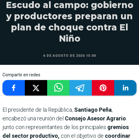
Escudo al campo: gobierno
y productores preparan un
plan de choque contra El
Niño
6 DE AGOSTO DE 2026 15:00
Compartir en redes
El presidente de la República,
Santiago Peña
,
encabezó una reunión del
Consejo Asesor Agrario
junto con representantes de los principales
gremios
del sector productivo,
con el objetivo de
coordinar