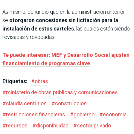
Asimismo, denunció que en la administración anterior
se
otorgaron concesiones sin licitación para la
instalación de estos carteles
, las cuales están siendo
revisadas y revocadas.
Te puede interesar: MEF y Desarrollo Social ajustan
financiamiento de programas clave
Etiquetas:
#
obras
#
ministerio de obras publicas y comunicaciones
#
claudia centurion
#
construccion
#
restricciones financieras
#
gobierno
#
economia
#
recursos
#
disponibilidad
#
sector privado