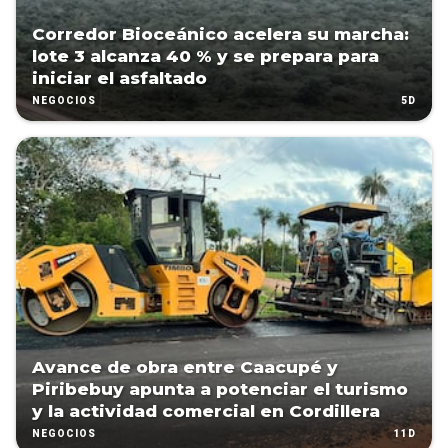
Corredor Bioceánico acelera su marcha:
lote 3 alcanza 40 % y se prepara para
iniciar el asfaltado
5D
NEGOCIOS
Avance de obra entre Caacupé y
Piribebuy apunta a potenciar el turismo
y la actividad comercial en Cordillera
11D
NEGOCIOS