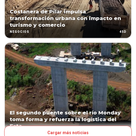
Costanera de Pilar impulsa
transformación urbana con impacto en
turismo y comercio
45D
NEGOCIOS
El segundo puente sobre el río Monday
toma forma y refuerza la logística del
Este
Cargar más noticias
67D
NEGOCIOS