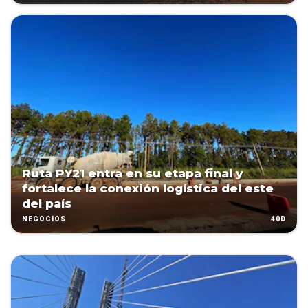
Ruta PY21 entra en su etapa final y
fortalece la conexión logística del este
del país
40D
NEGOCIOS