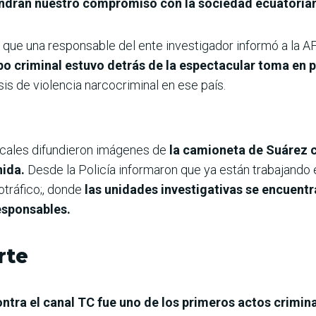
tendrán nuestro compromiso con la sociedad ecuatoria
 que una responsable del ente investigador informó a la A
o criminal estuvo detrás de la espectacular toma en 
sis de violencia narcocriminal en ese país.
ocales difundieron imágenes de
la camioneta de Suárez c
nida.
Desde la Policía informaron que ya están trabajando e
otráfico;, donde
las unidades investigativas se encuent
esponsables.
rte
ntra el canal TC fue uno de los primeros actos crimina