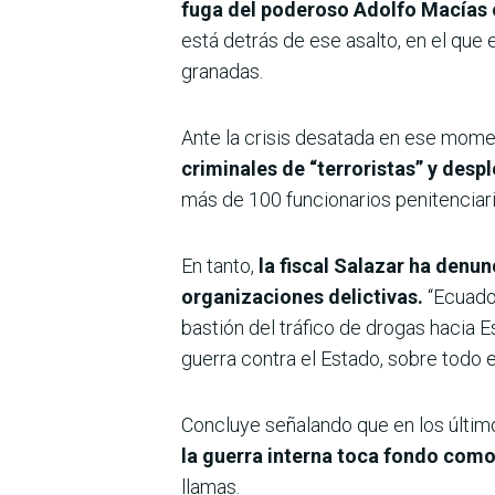
fuga del poderoso Adolfo Macías o 
está detrás de ese asalto, en el que
granadas.
Ante la crisis desatada en ese mom
criminales de “terroristas” y despl
más de 100 funcionarios penitenciario
En tanto,
la fiscal Salazar ha denu
organizaciones delictivas.
“Ecuador
bastión del tráfico de drogas hacia E
guerra contra el Estado, sobre todo e
Concluye señalando que en los últim
la guerra interna toca fondo como
llamas.