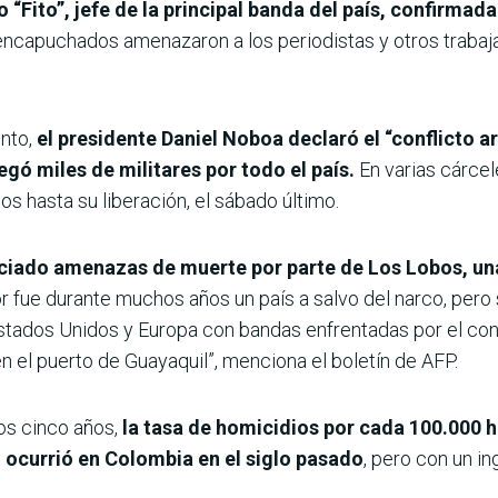
“Fito”, jefe de la principal banda del país, confirmada
 encapuchados amenazaron a los periodistas y otros trabaja
ento,
el presidente Daniel Noboa declaró el “conflicto a
egó miles de militares por todo el país.
En varias cárcel
s hasta su liberación, el sábado último.
nciado amenazas de muerte por parte de Los Lobos, una
 fue durante muchos años un país a salvo del narco, pero
stados Unidos y Europa con bandas enfrentadas por el contr
n el puerto de Guayaquil”, menciona el boletín de AFP.
os cinco años,
la tasa de homicidios por cada 100.000 h
 ocurrió en Colombia en el siglo pasado
, pero con un in