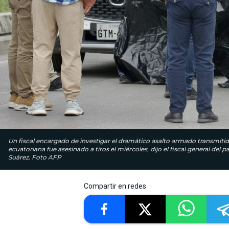
Un fiscal encargado de investigar el dramático asalto armado transmitid
ecuatoriana fue asesinado a tiros el miércoles, dijo el fiscal general del
Suárez. Foto AFP
Compartir en redes