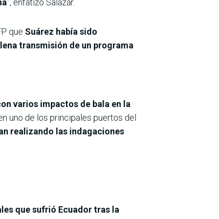
na
”, enfatizó Salazar.
FP que
Suárez había sido
plena transmisión de un programa
on varios impactos de bala en la
n uno de los principales puertos del
ran realizando las indagaciones
les que sufrió Ecuador tras la