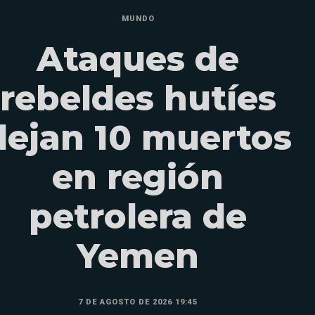
MUNDO
Ataques de
rebeldes hutíes
dejan 10 muertos
en región
petrolera de
Yemen
7 DE AGOSTO DE 2026 19:45