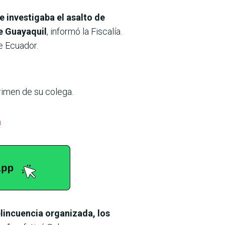
e investigaba el asalto de
e Guayaquil
, informó la Fiscalía.
e Ecuador.
rimen de su colega.
a
lincuencia organizada, los