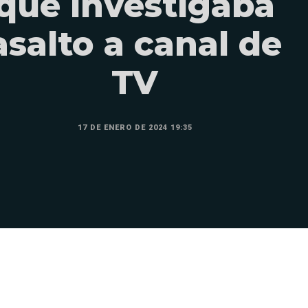
que investigaba
asalto a canal de
TV
17 DE ENERO DE 2024 19:35