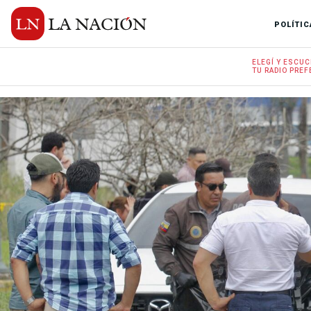
POLÍTIC
ELEGÍ Y
ESCUC
TU RADIO
PREF