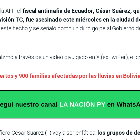
la AFP, el
fiscal antimafia de Ecuador, César Suárez, qu
isión TC, fue asesinado este miércoles en la ciudad d
 este hecho y se señaló como un duro golpe al Gobierno d
firmó a través de un video divulgado en X (exTwitter), el c
rtos y 900 familias afectadas por las lluvias en Bolivi
ro César Suárez (...) voy a ser enfática:
los grupos de de