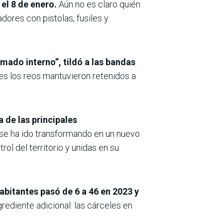
 el 8 de enero.
Aún no es claro quién
dores con pistolas, fusiles y
rmado interno”, tildó a las bandas
es los reos mantuvieron retenidos a
 de las principales
 se ha ido transformando en un nuevo
ol del territorio y unidas en su
abitantes pasó de 6 a 46 en 2023 y
grediente adicional: las cárceles en