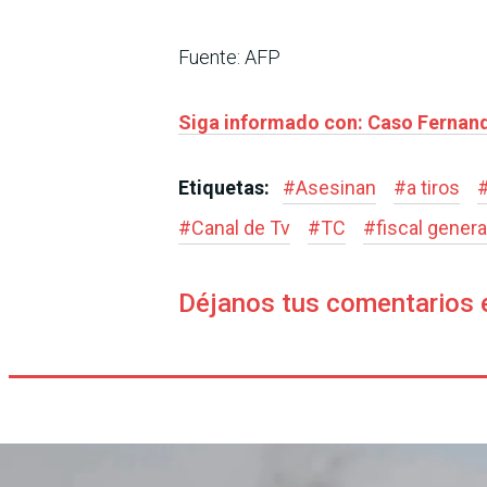
Fuente: AFP
Siga informado con: Caso Fernand
Etiquetas:
#
Asesinan
#
a tiros
#
Canal de Tv
#
TC
#
fiscal genera
Déjanos tus comentarios 