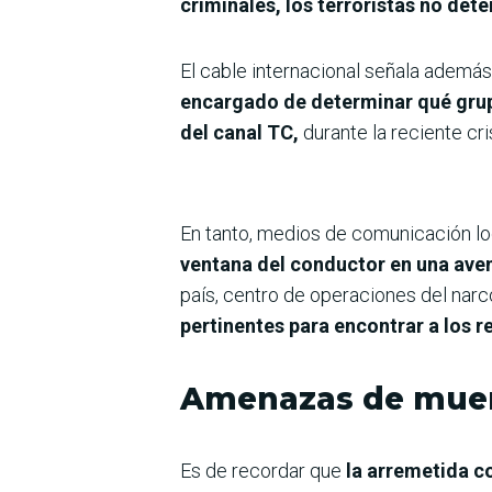
criminales, los terroristas no de
El cable internacional señala además
encargado de determinar qué grup
del canal TC,
durante la reciente cri
En tanto, medios de comunicación l
ventana del conductor en una ave
país, centro de operaciones del narc
pertinentes para encontrar a los r
Amenazas de mue
Es de recordar que
la arremetida co