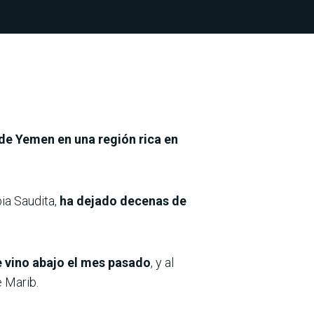
 de Yemen en una región rica en
bia Saudita,
ha dejado decenas de
e vino abajo el mes pasado
, y al
 Marib.