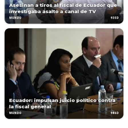
Asesinan a tiros al fiscal de Ecuador que
investigaba asalto a canal de TV
935D
MUNDO
Ecuador: impulsan juicio político contra
la fiscal general
986D
MUNDO