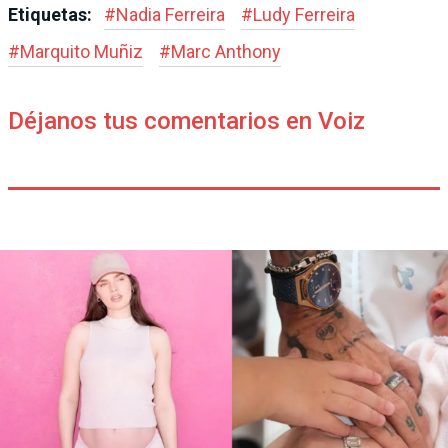
Etiquetas:
#
Nadia Ferreira
#
Ludy Ferreira
#
Marquito Muñiz
#
Marc Anthony
Déjanos tus comentarios en Voiz