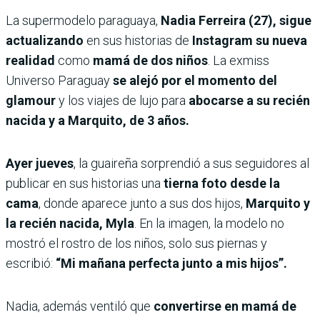
La supermodelo paraguaya,
Nadia Ferreira (27), sigue
actualizando
en sus historias de
Instagram su nueva
realidad
como
mamá de dos niños
. La exmiss
Universo Paraguay
se alejó por el momento del
glamour
y los viajes de lujo para
abocarse a su recién
nacida y a Marquito, de 3 años.
Ayer jueves
, la guaireña sorprendió a sus seguidores al
publicar en sus historias una
tierna foto desde la
cama
, donde aparece junto a sus dos hijos,
Marquito y
la recién nacida, Myla
. En la imagen, la modelo no
mostró el rostro de los niños, solo sus piernas y
escribió:
“Mi mañana perfecta junto a mis hijos”.
Nadia, además ventiló que
convertirse en mamá de