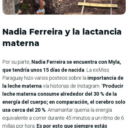
Nadia Ferreira y la lactancia
materna
Por su parte,
Nadia Ferreira se encuentra con Myla,
que tendría unos 15 días de nacida
. La exMiss
Paraguay hizo varios posteos sobre la
importancia de
la leche materna
vía historias de Instagram. “
Producir
leche materna consume alrededor del 30 % de la
energía del cuerpo; en comparación, el cerebro solo
usa cerca del 20 %
. Amamantar quema la energía
equivalente a correr durante 45 minutos a un ritmo de 6
millas por hora.
Es por esto que siempre estás