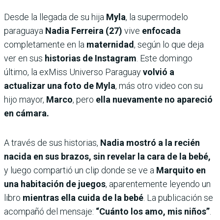
Desde la llegada de su hija
Myla
, la supermodelo
paraguaya
Nadia Ferreira (27)
vive
enfocada
completamente en la
maternidad
, según lo que deja
ver en sus
historias de Instagram
. Este domingo
último, la exMiss Universo Paraguay
volvió a
actualizar una foto de Myla
, más otro video con su
hijo mayor,
Marco
, pero
ella nuevamente no apareció
en cámara.
A través de sus historias,
Nadia mostró a la recién
nacida en sus brazos, sin revelar la cara de la bebé,
y luego compartió un clip donde se ve a
Marquito en
una habitación de juegos
, aparentemente leyendo un
libro
mientras ella cuida de la bebé
. La publicación se
acompañó del mensaje:
“Cuánto los amo, mis niños”
.