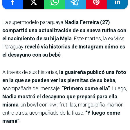
La supermodelo paraguaya
Nadia Ferreira (27)
compartió una actualización de su nueva rutina con
el nacimiento de su hija Myla
. Este martes, la exMiss
Paraguay
reveló vía historias de Instagram cómo es
el desayuno con su bebé
.
A través de sus historias,
la guaireña publicó una foto
en la que se pueden ver las piernitas de su beba
,
acompañada del mensaje:
“Primero come ella”
. Luego,
Nadia mostró el desayuno que preparó para ella
misma
, un bowl con kiwi, frutillas, mango, piña, mamón,
entre otros, acompañado de la frase:
“Y luego come
mamá”
.