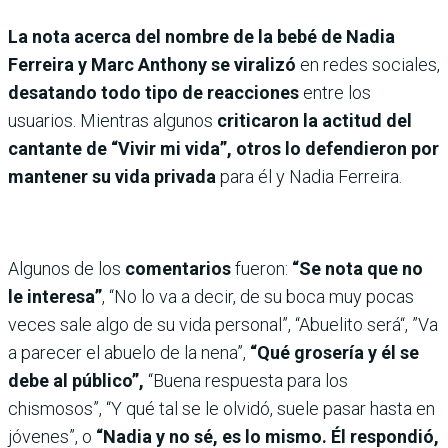
La nota acerca del nombre de la bebé de Nadia
Ferreira y Marc Anthony se viralizó
en redes sociales,
desatando todo tipo de reacciones
entre los
usuarios. Mientras algunos
criticaron la actitud del
cantante de “Vivir mi vida”, otros lo defendieron por
mantener su vida privada
para él y Nadia Ferreira.
Algunos de los
comentarios
fueron:
“Se nota que no
le interesa”
, “No lo va a decir, de su boca muy pocas
veces sale algo de su vida personal”, “Abuelito será“, ”Va
a parecer el abuelo de la nena”,
“Qué grosería y él se
debe al público”,
“Buena respuesta para los
chismosos”, “Y qué tal se le olvidó, suele pasar hasta en
jóvenes”, o
“Nadia y no sé, es lo mismo. Él respondió,