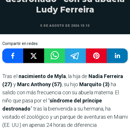
Ludy Ferreira
5 DE AGOSTO DE 2026 15:13
Compartir en redes
Tras el
nacimiento de Myla
, la hija de
Nadia Ferreira
(27)
y
Marc Anthony (57)
, su hijo
Marquito (3)
ha
salido con más frecuencia con su abuela materna. El
niño que pasa por el “
síndrome del príncipe
destronado
” tras la bienvenida a su hermana, ha
visitado el zoológico y un parque de aventuras en Miami
(EE. UU.) en apenas 24 horas de diferencia.