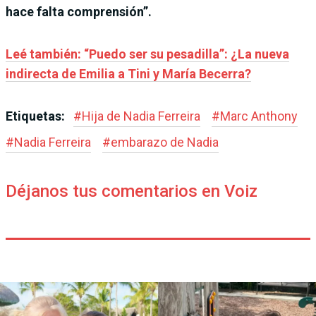
hace falta comprensión”.
Leé también: “Puedo ser su pesadilla”: ¿La nueva
indirecta de Emilia a Tini y María Becerra?
Etiquetas:
#
Hija de Nadia Ferreira
#
Marc Anthony
#
Nadia Ferreira
#
embarazo de Nadia
Déjanos tus comentarios en Voiz