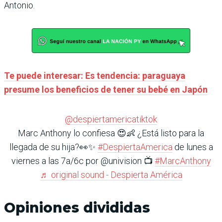
Antonio.
Te puede interesar: Es tendencia: paraguaya
presume los beneficios de tener su bebé en Japón
@despiertamericatiktok
Marc Anthony lo confiesa 😍👶 ¿Está listo para la
llegada de su hija?👀✨
#DespiertaAmerica
de lunes a
viernes a las 7a/6c por @univision 📺
#MarcAnthony
♬ original sound - Despierta América
Opiniones divididas