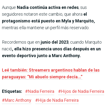
Aunque
Nadia continúa activa en redes
, sus
seguidores notaron este cambio, que ahora
el
protagonismo está puesto en Myla y Marquito,
mientras ella mantiene un perfil más reservado.
Recordemos que en
junio del 2023
, cuando Marquito
nació
, ella hizo presencia unos días después en un
evento deportivo junto a Marc Anthony.
Leé también: Streamers argentinos hablan de las
paraguayas: “Mi abuelo siempre decía...”
Etiquetas:
#
Nadia Ferreira
#
Hijos de Nadia Ferreira
#
Marc Anthony
#
Hija de Nadia Ferreira