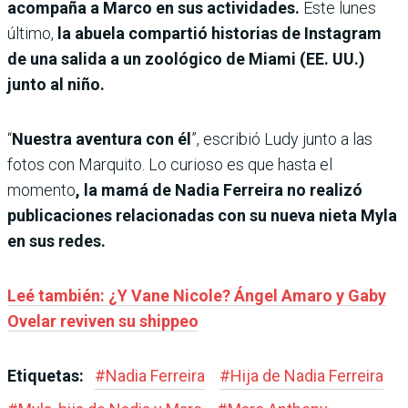
acompaña a Marco en sus actividades.
Este lunes
último,
la abuela compartió historias de Instagram
de una salida a un zoológico de Miami (EE. UU.)
junto al niño.
“
Nuestra aventura con él
”, escribió Ludy junto a las
fotos con Marquito. Lo curioso es que hasta el
momento
, la mamá de Nadia Ferreira no realizó
publicaciones relacionadas con su nueva nieta Myla
en sus redes.
Leé también: ¿Y Vane Nicole? Ángel Amaro y Gaby
Ovelar reviven su shippeo
Etiquetas:
#
Nadia Ferreira
#
Hija de Nadia Ferreira