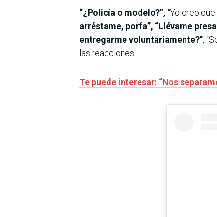
“¿Policía o modelo?”,
“Yo creo que 
arréstame, porfa”, “Llévame presa 
entregarme voluntariamente?”
, “
las reacciones.
Te puede interesar: “Nos separamos