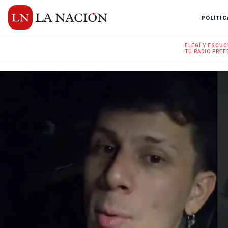
POLÍTIC
ELEGÍ Y
ESCUC
TU RADIO
PREF