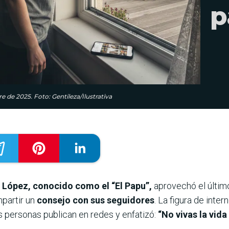
p
 de 2025. Foto: Gentileza/Ilustrativa
 López, conocido como el “El Papu”,
aprovechó el último
partir un
consejo con sus seguidores
. La figura de inter
s personas publican en redes y enfatizó:
“No vivas la vida