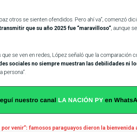
apaz otros se sienten ofendidos. Pero ahí va”, comenzó di
transmitir que su año 2025 fue “maravilloso”
, aunque s
 que se ven en redes, López señaló que la comparación 
des sociales no siempre muestran las debilidades ni 
ra persona”.
á por venir”: famosos paraguayos dieron la bienvenida 