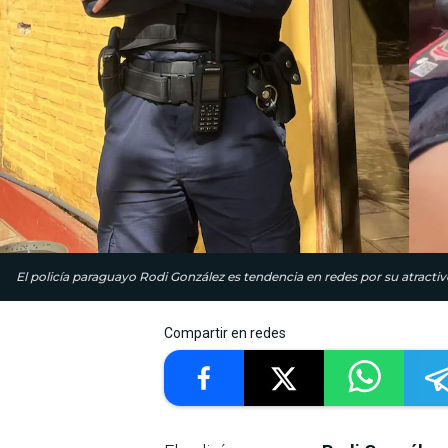
El policía paraguayo Rodi González es tendencia en redes por su atractiv
Compartir en redes