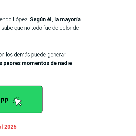
ciendo López.
Según él, la mayoría
e sabe que no todo fue de color de
con los demás puede generar
los peores momentos de nadie
.
al 2026