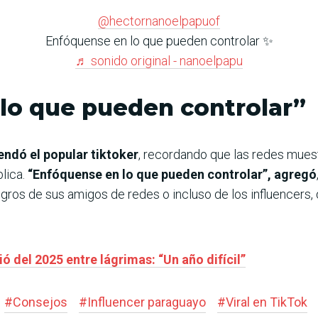
@hectornanoelpapuof
Enfóquense en lo que pueden controlar ✨
♬ sonido original - nanoelpapu
lo que pueden controlar”
endó el popular tiktoker
, recordando que las redes muest
lica.
“Enfóquense en lo que pueden controlar”, agregó
ogros de sus amigos de redes o incluso de los influencers,
 del 2025 entre lágrimas: “Un año difícil”
#
Consejos
#
Influencer paraguayo
#
Viral en TikTok