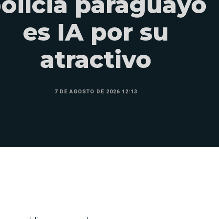
olicía paraguayo
es IA por su
atractivo
7 DE AGOSTO DE 2026 12:13