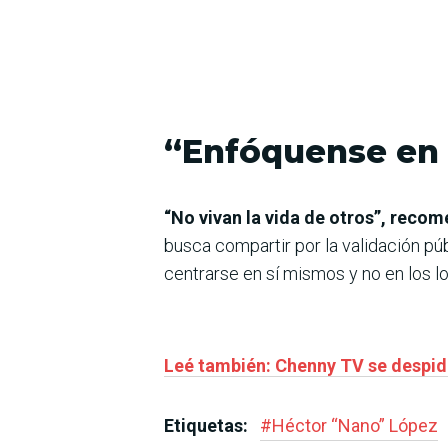
“Enfóquense en 
“No vivan la vida de otros”, recom
busca compartir por la validación púb
centrarse en sí mismos y no en los l
Leé también: Chenny TV se despidió
Etiquetas:
#
Héctor “Nano” López