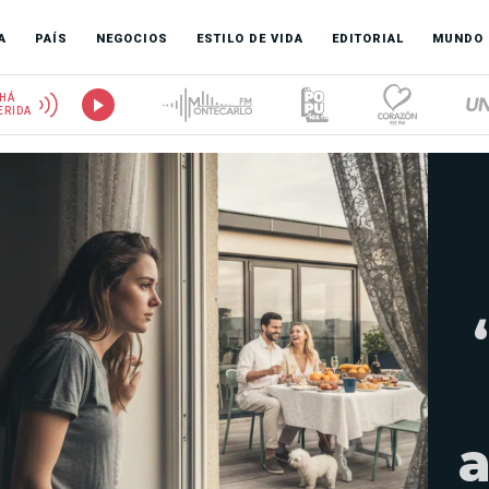
A
PAÍS
NEGOCIOS
ESTILO DE VIDA
EDITORIAL
MUNDO
HÁ
ERIDA
a