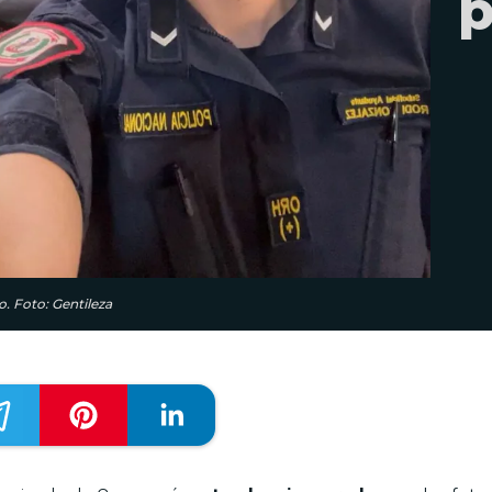
p
o. Foto: Gentileza