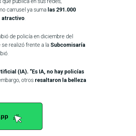
s que publica en sus redes,
timo carrusel ya suma
las 291.000
 atractivo
.
cibió de policía en diciembre del
se realizó frente a la
Subcomisaría
bió.
tificial (IA). “Es IA, no hay policías
embargo, otros
resaltaron la belleza