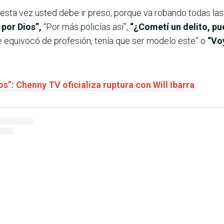
esta vez usted debe ir preso, porque va robando todas las
por Dios”,
“Por más policías así”,
“¿Cometí un delito, pue
Se equivocó de profesión, tenía que ser modelo este” o
“Voy
”: Chenny TV oficializa ruptura con Will Ibarra