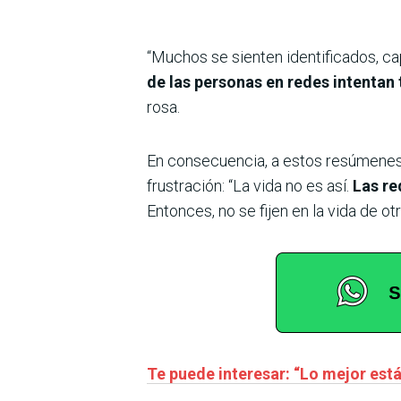
“Muchos se sienten identificados, c
de las personas en redes intentan 
rosa.
En consecuencia, a estos resúmenes
frustración: “La vida no es así.
Las re
Entonces, no se fijen en la vida de ot
Te puede interesar: “Lo mejor est