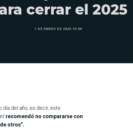
ara cerrar el 2025
1 DE ENERO DE 2026 15:00
 día del año, es decir, este
net
recomendó no compararse con
 de otros”.