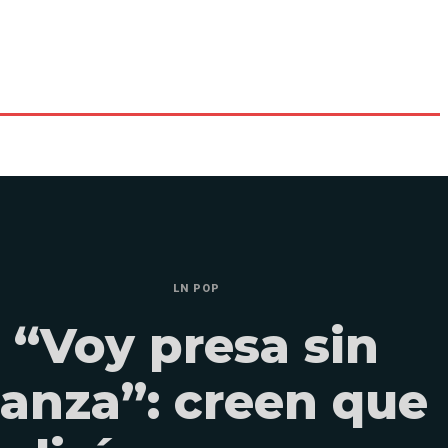
LN POP
“Voy presa sin
ianza”: creen que