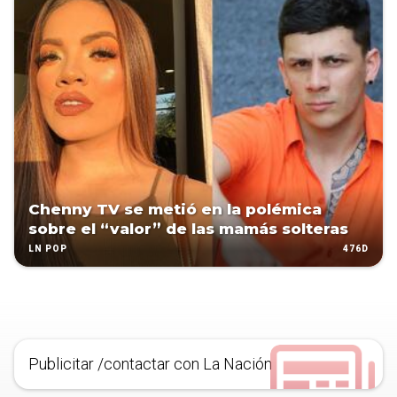
Chenny TV se metió en la polémica
sobre el “valor” de las mamás solteras
476D
LN POP
Publicitar /contactar con La Nación