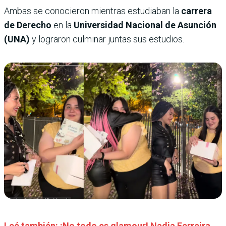
Ambas se conocieron mientras estudiaban la
carrera
de Derecho
en la
Universidad Nacional de Asunción
(UNA)
y lograron culminar juntas sus estudios.
Leé también: ¡No todo es glamour! Nadia Ferreira