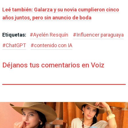
Leé también: Galarza y su novia cumplieron cinco
años juntos, pero sin anuncio de boda
Etiquetas:
#
Ayelén Resquín
#
Influencer paraguaya
#
ChatGPT
#
contenido con IA
Déjanos tus comentarios en Voiz