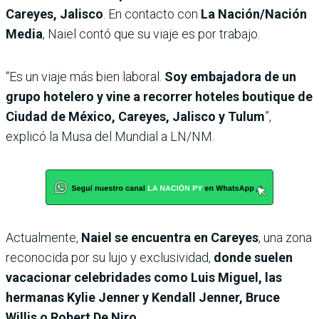
Careyes, Jalisco
. En contacto con
La Nación/Nación
Media
, Naiel contó que su viaje es por trabajo.
“Es un viaje más bien laboral.
Soy embajadora de un
grupo hotelero y vine a recorrer hoteles boutique de
Ciudad de México, Careyes, Jalisco y Tulum
”,
explicó la Musa del Mundial a LN/NM.
Actualmente,
Naiel se encuentra en
Careyes
, una zona
reconocida por su lujo y exclusividad,
donde suelen
vacacionar celebridades como Luis Miguel, las
hermanas Kylie Jenner y Kendall Jenner, Bruce
Willis o Robert De Niro.