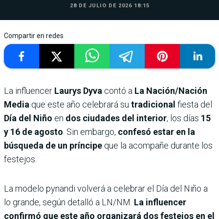
28 DE JULIO DE 2026 18:15
Compartir en redes
La influencer
Laurys Dyva
contó a
La Nación/Nación
Media
que este año celebrará su
tradicional
fiesta del
Día del Niño
en
dos ciudades del interior
, los días
15
y 16 de agosto
. Sin embargo,
confesó estar en la
búsqueda de un príncipe
que la acompañe durante los
festejos.
La modelo pynandi volverá a celebrar el Día del Niño a
lo grande, según detalló a LN/NM.
La influencer
confirmó que este año organizará dos festejos en el