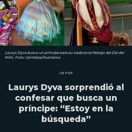
Laurys Dyva busca un príncipe para su tradicional festejo del Día del
Niño. Foto: Gentileza/Ilustrativa
LN POP
Laurys Dyva sorprendió al
confesar que busca un
príncipe: “Estoy en la
búsqueda”