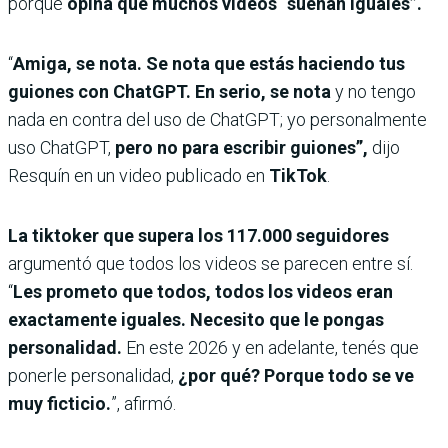
porque
opina que muchos videos “suenan iguales”.
“
Amiga, se nota. Se nota que estás haciendo tus
guiones con ChatGPT. En serio, se nota
y no tengo
nada en contra del uso de ChatGPT;
yo personalmente
uso ChatGPT,
pero no para escribir guiones”,
dijo
Resquín en un video publicado en
TikTok
.
La tiktoker que supera los 117.000 seguidores
argumentó que todos los videos se parecen entre sí.
“
Les prometo que todos, todos los videos eran
exactamente iguales. Necesito que le pongas
personalidad.
En este 2026 y en adelante, tenés que
ponerle personalidad,
¿por qué? Porque todo se ve
muy ficticio.
”, afirmó.