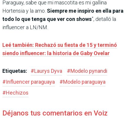
Paraguay, sabe que mi mascotita es mi gallina
Hortensia y la amo.
Siempre me inspiro en ella para
todo lo que tenga que ver con shows
”, detalló la
influencer a LN/NM.
Leé también: Rechazó su fiesta de 15 y terminó
siendo influencer: la historia de Gaby Ovelar
Etiquetas:
#
Laurys Dyva
#
Modelo pynandi
#
Influencer paraguaya
#
Modelo paraguaya
#
Hechizos
Déjanos tus comentarios en Voiz