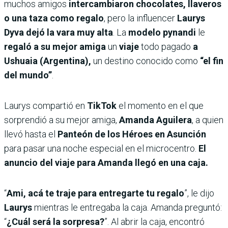
muchos amigos
intercambiaron chocolates, llaveros
o una taza como regalo
, pero la influencer
Laurys
Dyva dejó la vara muy alta
. La
modelo pynandi
le
regaló a su mejor amiga
un
viaje
todo pagado
a
Ushuaia (Argentina),
un destino conocido como
“el fin
del mundo”
.
Laurys compartió en
TikTok
el momento en el que
sorprendió a su mejor amiga,
Amanda Aguilera
, a quien
llevó hasta el
Panteón de los Héroes en Asunción
para pasar una noche especial en el microcentro.
El
anuncio del viaje para Amanda llegó en una caja.
“
Ami, acá te traje para entregarte tu regalo
”, le dijo
Laurys
mientras le entregaba la caja. Amanda preguntó:
“
¿Cuál será la sorpresa?
”. Al abrir la caja, encontró