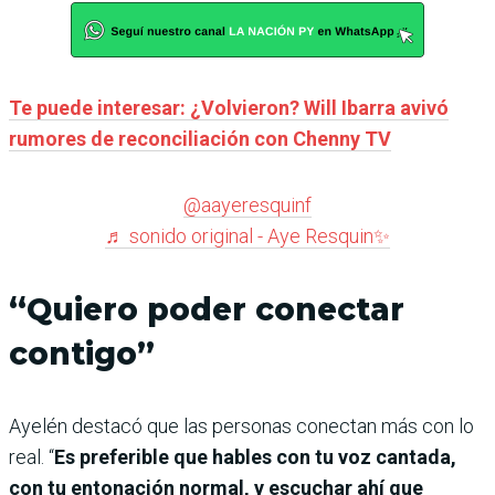
Te puede interesar: ¿Volvieron? Will Ibarra avivó
rumores de reconciliación con Chenny TV
@aayeresquinf
♬ sonido original - Aye Resquin✨
“Quiero poder conectar
contigo”
Ayelén destacó que las personas conectan más con lo
real. “
Es preferible que hables con tu voz cantada,
con tu entonación normal, y escuchar ahí que