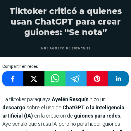
Tiktoker criticó a quienes
usan ChatGPT para crear
guiones: “Se nota”
6 DE AGOSTO DE 2026 15:12
Compartir en redes
La tiktoker paraguaya
Ayelén Resquín
hizo un
descargo
sobre el uso de
ChatGPT o la inteligencia
artificial (IA)
en la creación de
guiones para redes
.
Aye señaló que sí usa IA, pero no para hacer guiones