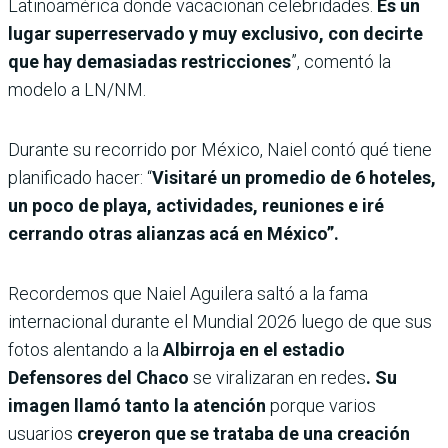
Latinoamérica donde vacacionan celebridades.
Es un
lugar superreservado y muy exclusivo, con decirte
que hay demasiadas restricciones
”, comentó la
modelo a LN/NM.
Durante su recorrido por México, Naiel contó qué tiene
planificado hacer: “
Visitaré un promedio de 6 hoteles,
un poco de playa, actividades, reuniones e iré
cerrando otras alianzas acá en México”.
Recordemos que Naiel Aguilera saltó a la fama
internacional durante el Mundial 2026 luego de que sus
fotos alentando a la
Albirroja en el estadio
Defensores del Chaco
se viralizaran en redes
. Su
imagen llamó tanto la atención
porque varios
usuarios
creyeron que se trataba de una creación