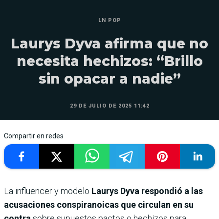
LN POP
Laurys Dyva afirma que no
necesita hechizos: “Brillo
sin opacar a nadie”
29 DE JULIO DE 2025 11:42
Compartir en redes
La influencer y modelo
Laurys Dyva respondió a las
acusaciones conspiranoicas que circulan en su
contra
sobre supuestos pactos o hechizos para