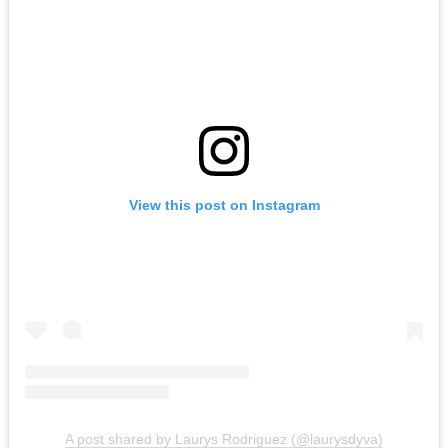
View this post on Instagram
A post shared by Laurys Rodriguez (@laurysdyva)