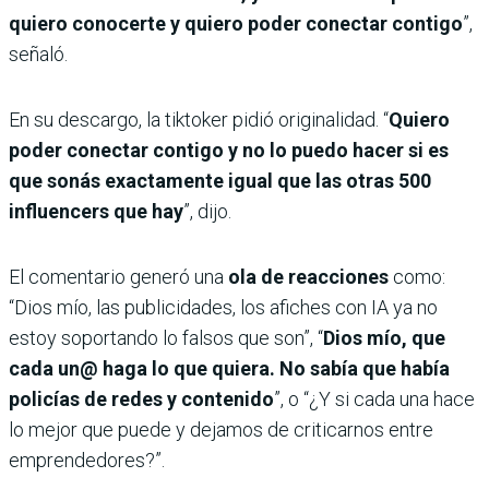
quiero conocerte y quiero poder conectar contigo
”,
señaló.
En su descargo, la tiktoker pidió originalidad. “
Quiero
poder conectar contigo y no lo puedo hacer si es
que sonás exactamente igual que las otras 500
influencers que hay
”, dijo.
El comentario generó una
ola de reacciones
como:
“Dios mío, las publicidades, los afiches con IA ya no
estoy soportando lo falsos que son”, “
Dios mío, que
cada un@ haga lo que quiera. No sabía que había
policías de redes y contenido
”, o “¿Y si cada una hace
lo mejor que puede y dejamos de criticarnos entre
emprendedores?”.