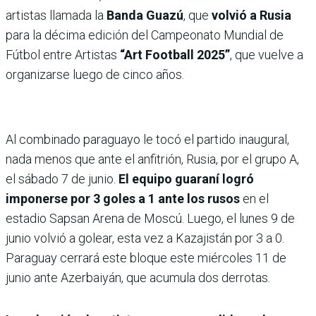
artistas llamada la
Banda Guazú
, que
volvió a Rusia
para la décima edición del Campeonato Mundial de
Fútbol entre Artistas
“Art Football 2025”
, que vuelve a
organizarse luego de cinco años.
Al combinado paraguayo le tocó el partido inaugural,
nada menos que ante el anfitrión, Rusia, por el grupo A,
el sábado 7 de junio.
El equipo guaraní logró
imponerse por 3 goles a 1
ante los rusos
en el
estadio Sapsan Arena de Moscú. Luego, el lunes 9 de
junio volvió a golear, esta vez a Kazajistán por 3 a 0.
Paraguay cerrará este bloque este miércoles 11 de
junio ante Azerbaiyán, que acumula dos derrotas.