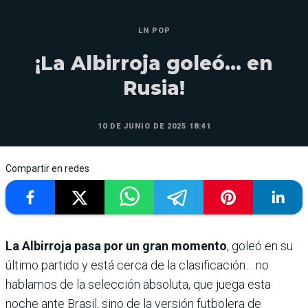
LN POP
¡La Albirroja goleó… en
Rusia!
10 DE JUNIO DE 2025 18:41
Compartir en redes
La Albirroja pasa por un gran momento
, goleó en su
último partido y está cerca de la clasificación… no
hablamos de la selección absoluta, que juega esta
noche ante Brasil, sino de la versión futbolera de