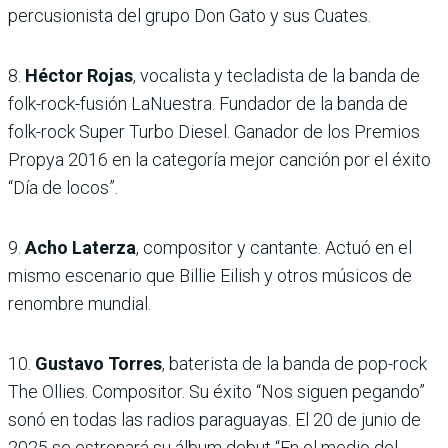
percusionista del grupo Don Gato y sus Cuates.
8.
Héctor Rojas
, vocalista y tecladista de la banda de
folk-rock-fusión LaNuestra. Fundador de la banda de
folk-rock Super Turbo Diesel. Ganador de los Premios
Propya 2016 en la categoría mejor canción por el éxito
“Día de locos”.
9.
Acho Laterza
, compositor y cantante. Actuó en el
mismo escenario que Billie Eilish y otros músicos de
renombre mundial.
10.
Gustavo Torres
, baterista de la banda de pop-rock
The Ollies. Compositor. Su éxito “Nos siguen pegando”
sonó en todas las radios paraguayas. El 20 de junio de
2025 se estrenará su álbum debut “En el medio del