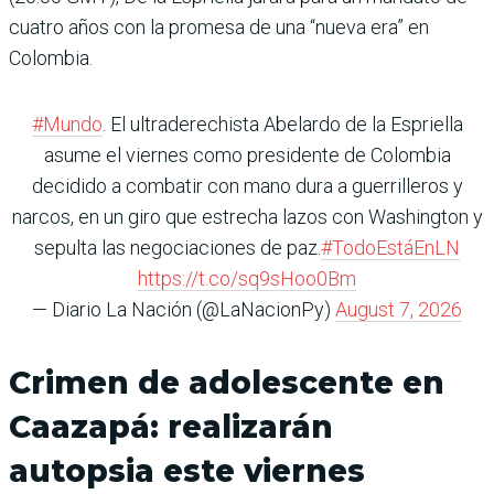
cuatro años con la promesa de una “nueva era” en
Colombia.
#Mundo
. El ultraderechista Abelardo de la Espriella
asume el viernes como presidente de Colombia
decidido a combatir con mano dura a guerrilleros y
narcos, en un giro que estrecha lazos con Washington y
sepulta las negociaciones de paz.
#TodoEstáEnLN
https://t.co/sq9sHoo0Bm
— Diario La Nación (@LaNacionPy)
August 7, 2026
Crimen de adolescente en
Caazapá: realizarán
autopsia este viernes