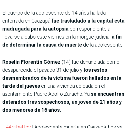
El cuerpo de la adolescente de 14 años hallada
enterrada en Caazapá
fue trasladado a la capital esta
madrugada para la autopsia
correspondiente a
llevarse a cabo este viernes en la morgue judicial
a fin
de determinar la causa de muerte
de la adolescente.
Roselín Florentín Gómez
(14) fue denunciada como
desaparecida el pasado 31 de julio y
los restos
desmembrados de la víctima fueron hallados en la
tarde del jueves
en una vivienda ubicada en el
asentamiento Padre Adolfo Zaracho. Ya
se encuentran
detenidos tres sospechosos, un joven de 21 años y
dos menores de 16 años.
#ArribaHoy
| Adolescente muerta en Caazapá: hoy se