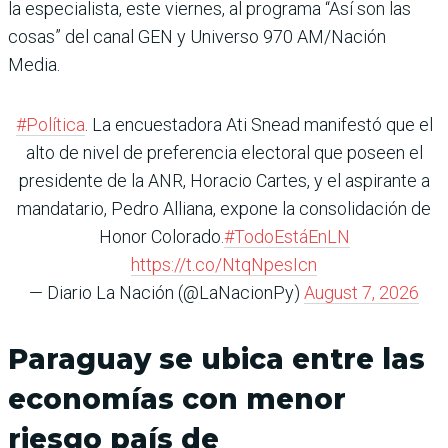
la especialista, este viernes, al programa “Así son las
cosas” del canal GEN y Universo 970 AM/Nación
Media.
#Política
. La encuestadora Ati Snead manifestó que el
alto de nivel de preferencia electoral que poseen el
presidente de la ANR, Horacio Cartes, y el aspirante a
mandatario, Pedro Alliana, expone la consolidación de
Honor Colorado.
#TodoEstáEnLN
https://t.co/NtqNpesIcn
— Diario La Nación (@LaNacionPy)
August 7, 2026
Paraguay se ubica entre las
economías con menor
riesgo país de