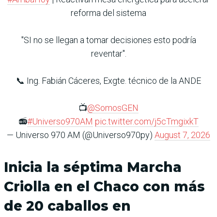
reforma del sistema
"SI no se llegan a tomar decisiones esto podría
reventar".
📞 Ing. Fabián Cáceres, Exgte. técnico de la ANDE
📺
@SomosGEN
📻
#Universo970AM
pic.twitter.com/j5cTmgixkT
— Universo 970 AM (@Universo970py)
August 7, 2026
Inicia la séptima Marcha
Criolla en el Chaco con más
de 20 caballos en