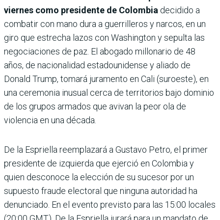
viernes como presidente de Colombia
decidido a
combatir con mano dura a guerrilleros y narcos, en un
giro que estrecha lazos con Washington y sepulta las
negociaciones de paz. El abogado millonario de 48
años, de nacionalidad estadounidense y aliado de
Donald Trump, tomará juramento en Cali (suroeste), en
una ceremonia inusual cerca de territorios bajo dominio
de los grupos armados que avivan la peor ola de
violencia en una década.
De la Espriella reemplazará a Gustavo Petro, el primer
presidente de izquierda que ejerció en Colombia y
quien desconoce la elección de su sucesor por un
supuesto fraude electoral que ninguna autoridad ha
denunciado. En el evento previsto para las 15:00 locales
(20:00 GMT), De la Espriella jurará para un mandato de