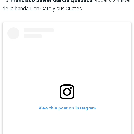
15.
Francisco Javier García Quezada
, vocalista y líder
de la banda Don Gato y sus Cuates.
View this post on Instagram