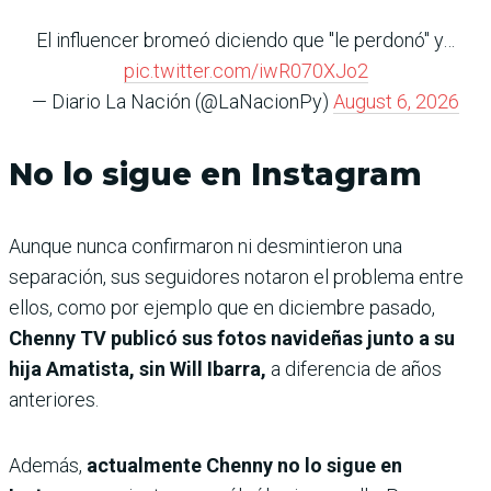
El influencer bromeó diciendo que "le perdonó" y…
pic.twitter.com/iwR070XJo2
— Diario La Nación (@LaNacionPy)
August 6, 2026
No lo sigue en Instagram
Aunque nunca confirmaron ni desmintieron una
separación, sus seguidores notaron el problema entre
ellos, como por ejemplo que en diciembre pasado,
Chenny TV publicó sus fotos navideñas junto a su
hija Amatista, sin Will Ibarra,
a diferencia de años
anteriores.
Además,
actualmente Chenny no lo sigue en