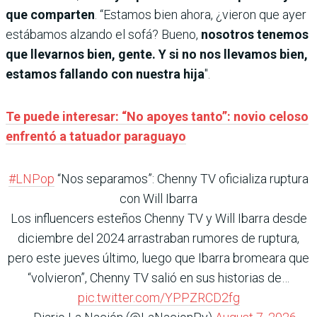
que comparten
. “Estamos bien ahora, ¿vieron que ayer
estábamos alzando el sofá? Bueno,
nosotros tenemos
que llevarnos bien, gente. Y si no nos llevamos bien,
estamos fallando con nuestra hija
".
Te puede interesar: “No apoyes tanto”: novio celoso
enfrentó a tatuador paraguayo
#LNPop
“Nos separamos”: Chenny TV oficializa ruptura
con Will Ibarra
Los influencers esteños Chenny TV y Will Ibarra desde
diciembre del 2024 arrastraban rumores de ruptura,
pero este jueves último, luego que Ibarra bromeara que
“volvieron”, Chenny TV salió en sus historias de…
pic.twitter.com/YPPZRCD2fg