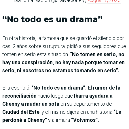
— Diario La Nación (@LaNacionPy)
August 7, 2026
“No todo es un drama”
En otra historia, la famosa que se guardó el silencio por
casi 2 años sobre su ruptura, pidió a sus seguidores que
tomen en serio esta situación.
“No tomen en serio, no
hay una conspiración, no hay nada porque tomar en
serio, ni nosotros no estamos tomando en serio”.
Ella escribió:
“No todo es un drama”.
El
rumor de la
reconciliación
nació luego que
Ibarra ayudara a
Chenny a mudar un sofá
en su departamento de
Ciudad del Este
, y el mismo dijera en una historia
“Le
perdoné a Chenny”
y afirmara
“Volvimos”.