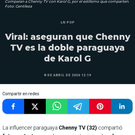
Comparan a Chenny TV con Karol G, por el estilismo que comparten.
Foto: Gentileza
LN POP
Viral: aseguran que Chenny
TV es la doble paraguaya
de Karol G
8 DE ABRIL DE 2026 12:19
Compartir en redes
La influencer paraguaya
Chenny TV (32)
compartió