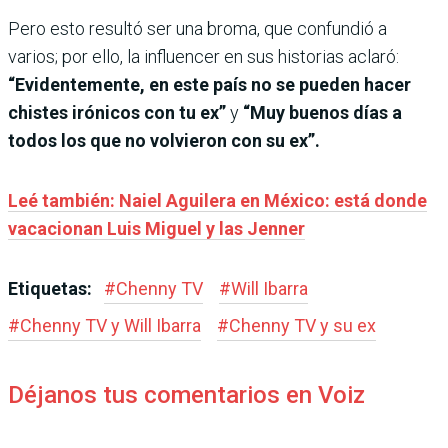
Pero esto resultó ser una broma, que confundió a
varios; por ello, la influencer en sus historias aclaró:
“Evidentemente, en este país no se pueden hacer
chistes irónicos con tu ex”
y
“Muy buenos días a
todos los que no volvieron con su ex”.
Leé también: Naiel Aguilera en México: está donde
vacacionan Luis Miguel y las Jenner
Etiquetas:
#
Chenny TV
#
Will Ibarra
#
Chenny TV y Will Ibarra
#
Chenny TV y su ex
Déjanos tus comentarios en Voiz