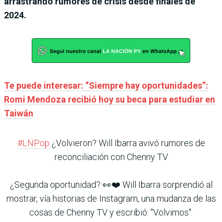
arrastrando rumores de crisis desde finales de
2024.
Te puede interesar: “Siempre hay oportunidades”:
Romi Mendoza recibió hoy su beca para estudiar en
Taiwán
#LNPop
¿Volvieron? Will Ibarra avivó rumores de
reconciliación con Chenny TV
¿Segunda oportunidad? 👀❤️ Will Ibarra sorprendió al
mostrar, vía historias de Instagram, una mudanza de las
cosas de Chenny TV y escribió: "Volvimos".