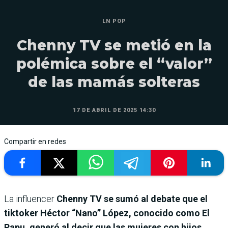
LN POP
Chenny TV se metió en la
polémica sobre el “valor”
de las mamás solteras
17 DE ABRIL DE 2025 14:30
Compartir en redes
La influencer
Chenny TV se sumó al debate que el
tiktoker Héctor “Nano” López, conocido como El
Papu, generó al decir que las mujeres con hijos