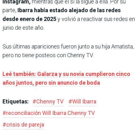
Instagram,
mientras que él sí la sigue a ella. Por su
parte,
Ibarra había estado alejado de las redes
desde enero de 2025
y volvió a reactivar sus redes en
junio de este año.
Sus últimas apariciones fueron junto a su hija Amatista,
pero no tiene posteos con Chenny TV.
Leé también: Galarza y su novia cumplieron cinco
años juntos, pero sin anuncio de boda
Etiquetas:
#
Chenny TV
#
Will Ibarra
#
reconciliación Will Ibarra Chenny TV
#
crisis de pareja