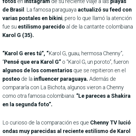
fotos
en
Instagram
de su reciente viaje a las
playas
de Brasil
. La famosa paraguaya
actualizó su feed con
varias postales en bikini
, pero lo que llamó la atención
fue su
estilismo
parecido
al de la cantante colombiana
Karol G (35).
“Karol G eres tú”, “
Karol G, guau, hermosa Chenny”,
“
Pensé que era Karol G”
o “Karol G, un poroto”, fueron
algunos de los comentarios
que se repitieron en el
posteo
de la
influencer paraguaya.
Además de
compararla con La Bichota, algunos vieron a Chenny
como otra famosa colombiana:
“Le pareces a Shakira
en la segunda foto”.
Lo curioso de la comparación es que
Chenny TV lució
ondas muy parecidas al reciente estilismo de Karol