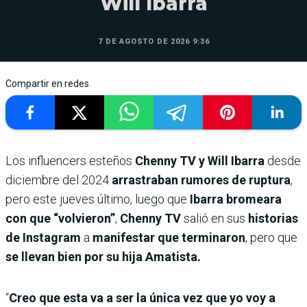
Will Ibarra
7 DE AGOSTO DE 2026 9:36
Compartir en redes
Los influencers esteños
Chenny TV y Will Ibarra
desde
diciembre del 2024
arrastraban rumores de ruptura
,
pero este jueves último, luego que
Ibarra bromeara
con que “volvieron”
,
Chenny TV
salió en sus
historias
de Instagram
a
manifestar que terminaron
, pero que
se llevan bien por su hija Amatista.
“
Creo que esta va a ser la única vez que yo voy a