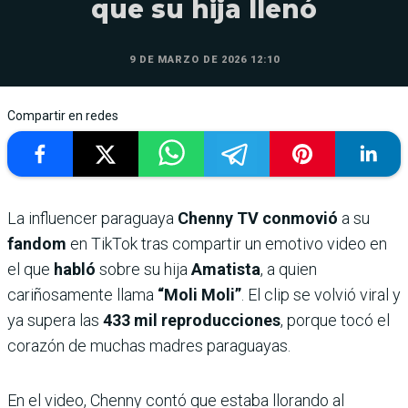
que su hija llenó
9 DE MARZO DE 2026 12:10
Compartir en redes
La influencer paraguaya
Chenny TV conmovió
a su
fandom
en TikTok tras compartir un emotivo video en
el que
habló
sobre su hija
Amatista
, a quien
cariñosamente llama
“Moli Moli”
. El clip se volvió viral y
ya supera las
433 mil reproducciones
, porque tocó el
corazón de muchas madres paraguayas.
En el video, Chenny contó que estaba llorando al