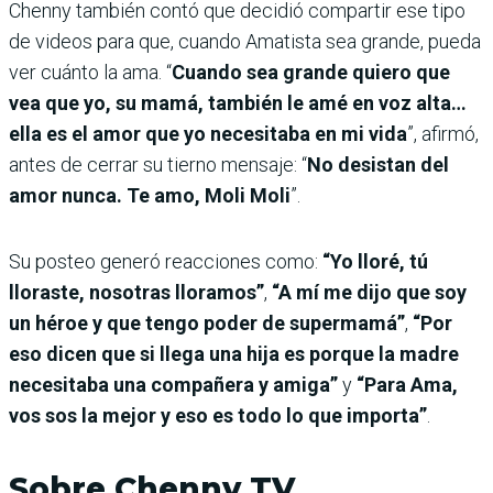
Chenny también contó que decidió compartir ese tipo
de videos para que, cuando Amatista sea grande, pueda
ver cuánto la ama. “
Cuando sea grande quiero que
vea que yo, su mamá, también le amé en voz alta…
ella es el amor que yo necesitaba en mi vida
”, afirmó,
antes de cerrar su tierno mensaje: “
No desistan del
amor nunca. Te amo, Moli Moli
”.
Su posteo generó reacciones como:
“Yo lloré, tú
lloraste, nosotras lloramos”
,
“A mí me dijo que soy
un héroe y que tengo poder de supermamá”
,
“Por
eso dicen que si llega una hija es porque la madre
necesitaba una compañera y amiga”
y
“Para Ama,
vos sos la mejor y eso es todo lo que importa”
.
Sobre Chenny TV