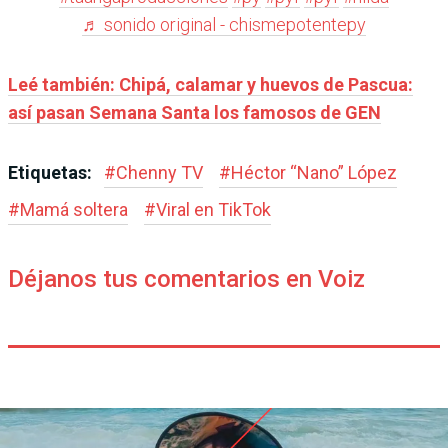
♬ sonido original - chismepotentepy
Leé también: Chipá, calamar y huevos de Pascua:
así pasan Semana Santa los famosos de GEN
Etiquetas:
#
Chenny TV
#
Héctor “Nano” López
#
Mamá soltera
#
Viral en TikTok
Déjanos tus comentarios en Voiz