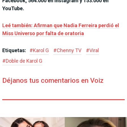
Facebook, 564.000 en Instagram y 153.000 en
YouTube.
Leé también: Afirman que Nadia Ferreira perdió el
Miss Universo por falta de oratoria
Etiquetas:
#
Karol G
#
Chenny TV
#
Viral
#
Doble de Karol G
Déjanos tus comentarios en Voiz