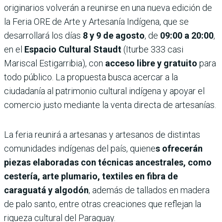
originarios volverán a reunirse en una nueva edición de
la Feria ORE de Arte y Artesanía Indígena, que se
desarrollará los días
8 y 9 de agosto
, de
09:00 a 20:00
,
en el
Espacio Cultural Staudt
(Iturbe 333 casi
Mariscal Estigarribia), con
acceso libre y gratuito
para
todo público. La propuesta busca acercar a la
ciudadanía al patrimonio cultural indígena y apoyar el
comercio justo mediante la venta directa de artesanías.
La feria reunirá a artesanas y artesanos de distintas
comunidades indígenas del país, quiene
s ofrecerán
piezas elaboradas con técnicas ancestrales, como
cestería, arte plumario, textiles en fibra de
caraguatá y algodón
, además de tallados en madera
de palo santo, entre otras creaciones que reflejan la
riqueza cultural del Paraguay.