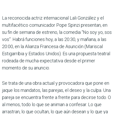
La reconocida actriz internacional Lali González y el
multifacético comunicador Pope Spinzi presentan, en
su fin de semana de estreno, la come­dia “No soy yo, sos
vos”. Habrá funciones hoy, a las 20:30, y mañana, a las
20:00, en la Alianza Francesa de Asun­ción (Mariscal
Estigarribia y Estados Unidos). Es una propuesta teatral
rodeada de mucha expectativa desde el primer
momento de su anuncio.
Se trata de una obra actual y provocadora que pone en
jaque los mandatos, las parejas, el deseo y la culpa. Una
pareja se encuentra frente a frente para decirse todo. O
al menos, todo lo que se animan a con­fesar. Lo que
arrastran, lo que ocultan, lo que aún desean y lo que ya