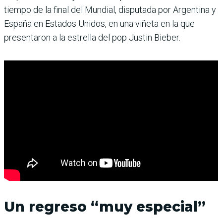
tiempo de la final del Mundial, disputada por Argentina y
España en Estados Unidos, en una viñeta en la que
presentaron a la estrella del pop Justin Bieber.
Un regreso “muy especial”