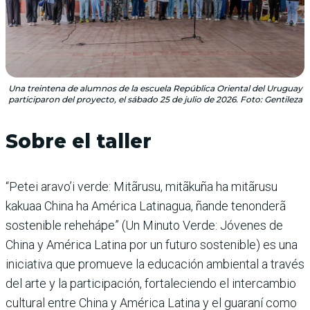
Una treintena de alumnos de la escuela República Oriental del Uruguay
participaron del proyecto, el sábado 25 de julio de 2026. Foto: Gentileza
Sobre el taller
“Petei aravo’i verde: Mitãrusu, mitãkuña ha mitãrusu
kakuaa China ha América Latinagua, ñande tenonderã
sostenible rehehápe” (Un Minuto Verde: Jóvenes de
China y América Latina por un futuro sostenible) es una
iniciativa que promueve la educación ambiental a través
del arte y la participación, fortaleciendo el intercambio
cultural entre China y América Latina y el guaraní como