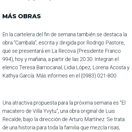
MÁS OBRAS
En la cartelera del fin de semana también se destaca la
obra “Cambala”, escrita y dirigida por Rodrigo Pastore,
que se presen­tará en La Recova (Presidente Franco
994), hoy y mañana, a partir de las 20:30. Integran el
elenco Teresa Barriocanal, Lidia López, Lorena Acosta y
Kathya García. Más informes en el (0983) 021-800.
Una atractiva propuesta para la próxima semana es “El
macatero de Villa Yvytu”, una obra original de Luis
Recalde, bajo la dirección de Arturo Martínez. Se trata
de una his­toria para toda la familia que mezcla risas,