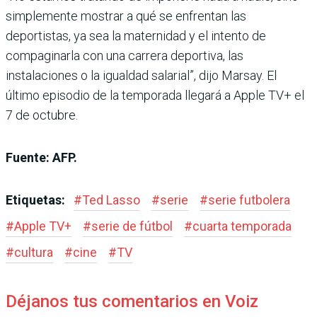
simplemente mostrar a qué se enfrentan las
deportistas, ya sea la maternidad y el intento de
compaginarla con una carrera deportiva, las
instalaciones o la igualdad salarial”, dijo Marsay. El
último episodio de la temporada llegará a Apple TV+ el
7 de octubre.
Fuente: AFP.
Etiquetas:
#
Ted Lasso
#
serie
#
serie futbolera
#
Apple TV+
#
serie de fútbol
#
cuarta temporada
#
cultura
#
cine
#
TV
Déjanos tus comentarios en Voiz